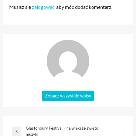
Musisz się
zalogować
, aby móc dodać komentarz.
Zobacz wszystkie wpisy
Nawigacja
Glastonbury Festival – największe święto
Poprzedni
muzyki