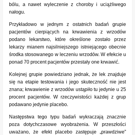
bólu, a nawet wyleczenie z choroby i uciążliwego
nałogu.
Przykładowo w jednym z ostatnich badań grupie
pacjentów cierpiących na krwawienia z wrzodów
podano lekarstwo, które określone zostało przez
lekarzy mianem najsilniejszego istniejącego obecnie
środka stosowanego w leczeniu wrzodów. W efekcie u
ponad 70 procent pacjentów przestały one krwawić.
Kolejnej grupie powiedziano jednak, że lek znajduje
się na etapie testowania i jego skuteczność nie jest
znana; krwawienie z wrzodów ustąpiło tu jedynie u 25
procent pacjentów. W rzeczywistości każdej z grup
podawano jedynie placebo.
Następstwa tego typu badań wykraczają znacznie
poza dotychczasowe wyobrażenia. W przeszłości
uważano, że efekt placebo zastępuje „prawdziwe”