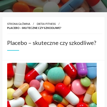
STRONA GŁÓWNA
DIETA I FITNESS
PLACEBO – SKUTECZNE CZY SZKODLIWE?
Placebo – skuteczne czy szkodliwe?