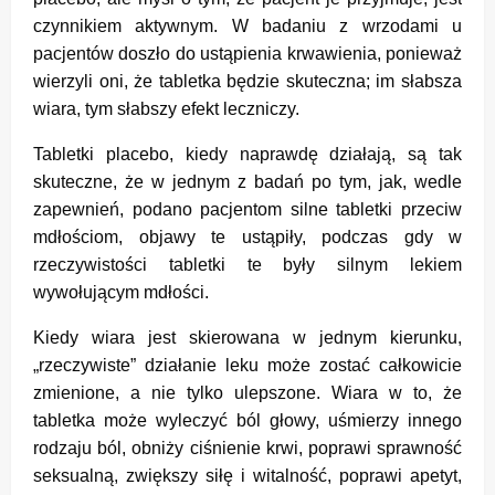
czynnikiem aktywnym. W badaniu z wrzodami u
pacjentów doszło do ustąpienia krwawienia, ponieważ
wierzyli oni, że tabletka będzie skuteczna; im słabsza
wiara, tym słabszy efekt leczniczy.
Tabletki placebo, kiedy naprawdę działają, są tak
skuteczne, że w jednym z badań po tym, jak, wedle
zapewnień, podano pacjentom silne tabletki przeciw
mdłościom, objawy te ustąpiły, podczas gdy w
rzeczywistości tabletki te były silnym lekiem
wywołującym mdłości.
Kiedy wiara jest skierowana w jednym kierunku,
„rzeczywiste” działanie leku może zostać całkowicie
zmienione, a nie tylko ulepszone. Wiara w to, że
tabletka może wyleczyć ból głowy, uśmierzy innego
rodzaju ból, obniży ciśnienie krwi, poprawi sprawność
seksualną, zwiększy siłę i witalność, poprawi apetyt,