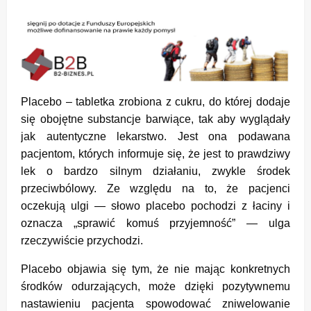
Placebo – tabletka zrobiona z cukru, do której dodaje
się obojętne substancje barwiące, tak aby wyglądały
jak autentyczne lekarstwo. Jest ona podawana
pacjentom, których informuje się, że jest to prawdziwy
lek o bardzo silnym działaniu, zwykle środek
przeciwbólowy. Ze względu na to, że pacjenci
oczekują ulgi — słowo placebo pochodzi z łaciny i
oznacza „sprawić komuś przyjemność” — ulga
rzeczywiście przychodzi.
Placebo objawia się tym, że nie mając konkretnych
środków odurzających, może dzięki pozytywnemu
nastawieniu pacjenta spowodować zniwelowanie