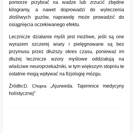
pomorze przybrać na wadze lub zrzucić zbędne
kilogramy, a nawet doprowadzi do wyleczenia
złośliwych guzów, naprawdę może prowadzić do
osiągnięcia oczekiwanego efektu.
Lecznicze działanie myśli jest możliwe, jeśli są one
wyrazem szczerej wiary i pielęgnowane są bez
przymusu przez dłuższy okres czasu, ponieważ im
dłużej lecznicze wzory myślowe oddziałują na
właściwe neuroprzekaźniki, w tym większym stopniu te
ostatnie mogą wpływać na fizjologię mózgu.
Źródło:
„Ajurweda. Tajemnice medycyny
D. Chopra
holistycznej”
ZOSTAW ODPOWIEDŹ