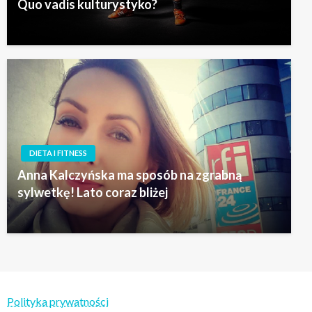
Quo vadis kulturystyko?
DIETA I FITNESS
Anna Kalczyńska ma sposób na zgrabną
sylwetkę! Lato coraz bliżej
Polityka prywatności