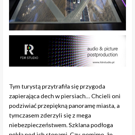
Tym turystą przytrafiła się przygoda
zapierająca dech w piersiach… Chcieli oni
podziwiać przepiękną panoramę miasta, a
tymczasem zderzyli się z mega
niebezpieczeństwem. Szklana podłoga
pękła pod ich stopami. Czy, pomimo, że