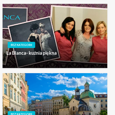
BEZ KATEGORII
La Blanca- kuźnia piękna
BEZ KATEGORII