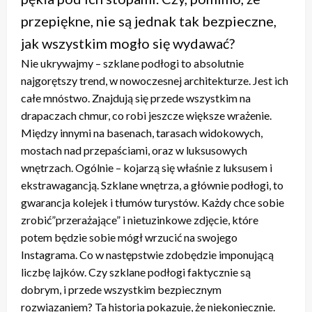
przepiękne, nie są jednak tak bezpieczne,
jak wszystkim mogło się wydawać?
Nie ukrywajmy – szklane podłogi to absolutnie
najgorętszy trend, w nowoczesnej architekturze. Jest ich
całe mnóstwo. Znajdują się przede wszystkim na
drapaczach chmur, co robi jeszcze większe wrażenie.
Między innymi na basenach, tarasach widokowych,
mostach nad przepaściami, oraz w luksusowych
wnętrzach. Ogólnie – kojarzą się właśnie z luksusem i
ekstrawagancją. Szklane wnętrza, a głównie podłogi, to
gwarancja kolejek i tłumów turystów. Każdy chce sobie
zrobić”przerażające” i nietuzinkowe zdjęcie, które
potem będzie sobie mógł wrzucić na swojego
Instagrama. Co w następstwie zdobędzie imponującą
liczbę lajków. Czy szklane podłogi faktycznie są
dobrym, i przede wszystkim bezpiecznym
rozwiązaniem? Ta historia pokazuje, że niekoniecznie.