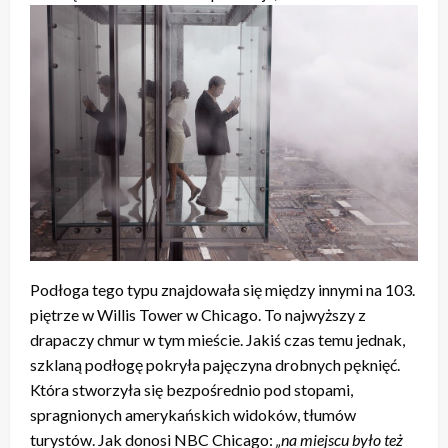
Podłoga tego typu znajdowała się między innymi na 103.
piętrze w Willis Tower w Chicago. To najwyższy z
drapaczy chmur w tym mieście. Jakiś czas temu jednak,
szklaną podłogę pokryła pajęczyna drobnych pęknięć.
Która stworzyła się bezpośrednio pod stopami,
spragnionych amerykańskich widoków, tłumów
turystów. Jak donosi NBC Chicago:
„na miejscu było też