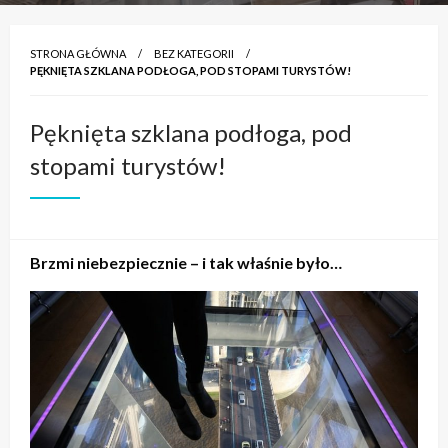
STRONA GŁÓWNA
BEZ KATEGORII
PĘKNIĘTA SZKLANA PODŁOGA, POD STOPAMI TURYSTÓW!
Pęknięta szklana podłoga, pod
stopami turystów!
Brzmi niebezpiecznie – i tak właśnie było…