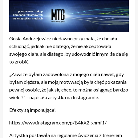
Gosia Andrzejewicz niedawno przyznała, że chciała
schudnąć, jednak nie dlatego, że nie akceptowała
swojego ciała, ale dlatego, by udowodnić innym, że da się
to zrobić.
„Zawsze byłam zadowolona z mojego ciała nawet, gdy
byłam cięższa, ale moją motywacją była chęć pokazania
pewnej osobie, że jak się chce, to można osiągnąć bardzo
wiele ?” – napisała artystka na Instagramie.
Efekty są imponujące!
https://www.instagram.com/p/B4kX2_xnmf1/
Artystka postawiła na regularne ćwiczenia z trenerem