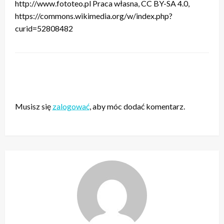
http://www.fototeo.pl Praca własna, CC BY-SA 4.0,
https://commons.wikimedia.org/w/index.php?
curid=52808482
ZOSTAW ODPOWIEDŹ
Musisz się
zalogować
, aby móc dodać komentarz.