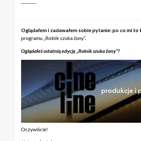
Oglądałem i zadawałem sobie pytanie: po co mi to b
programu „Rolnik szuka żony”.
Oglądałeś ostatnią edycję „Rolnik szuka żony”?
Oczywiście!