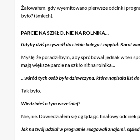
Żałowałem, gdy wyemitowano pierwsze odcinki programu.
było? (śmiech).
PARCIE NA SZKŁO, NIE NA ROLNIKA…
Gdyby dziś przyszedł do ciebie kolega i zapytał: Karol war
Myślę, że poradziłbym, aby spróbował jednak w ten spos
mają większe parcie na szkło niż na rolnika…
…wśród tych osób była dziewczyna, która napisała list do
Tak było.
Wiedziałeś o tym wcześniej?
Nie, nie. Dowiedziałem się oglądając finałowy odcinek 
Jak na twój udział w programie reagowali znajomi, sąsied