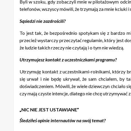
Byli w szoku, gdy zobaczyli mnie w pilotażowym odcin
telefonów, wszyscy mówili, że trzymają za mnie kciuki i 
Sąsiedzi nie zazdrościli?
To jest tak, że bezpośrednio spotykam się z bardzo m
przecież wystarczy przeczytać regulamin, który jest do
że ludzie takich rzeczy nie czytają i o tym nie wiedzą.
Utrzymujesz kontakt z uczestniczkami programu?
Utrzymuję kontakt z uczestnikami-rolnikami, którzy bra
się urwał i nie będę ukrywał, że sam chciałem, by ta
doświadczeniem. Mówili, że wiele dziewczyn chciało się
czy mają czyste intencje, dlatego nie chcę utrzymywać 
„NIC NIE JEST USTAWIANE”
Śledziłeś opinie internautów na swój temat?