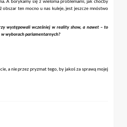
ana. A borykamy się z wieloma problemami, jak choćby
 obszar ten mocno u nas kuleje, jest jeszcze mnóstwo
rzy występowali wcześniej w reality show, a nawet – to
np. w wyborach parlamentarnych?
cie, a nie przez pryzmat tego, by jakoś za sprawą mojej