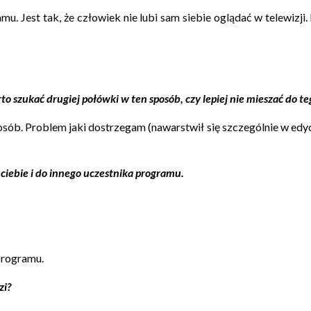
 Jest tak, że człowiek nie lubi sam siebie oglądać w telewizji. 
to szukać drugiej połówki w ten sposób, czy lepiej nie mieszać do te
ób. Problem jaki dostrzegam (nawarstwił się szczególnie w edycji,
 ciebie i do innego uczestnika programu.
programu.
zi?