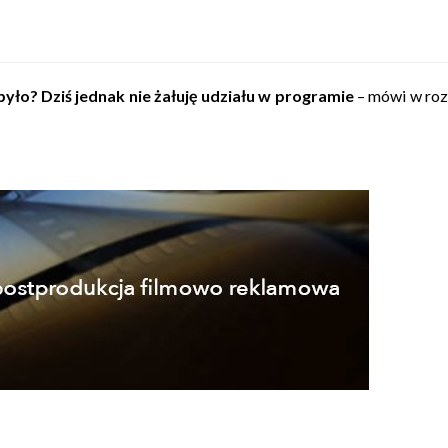
yło? Dziś jednak nie żałuję udziału w programie
– mówi w rozm