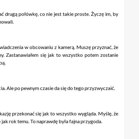
ć drugą połówkę, co nie jest takie proste. Życzę im, by
nowali.
oświadczenia w obcowaniu z kamerą. Muszę przyznać, że
ny. Zastanawiałem się jak to wszystko potem zostanie
bą.
a. Ale po pewnym czasie da się do tego przyzwyczaić.
okazję przekonać się jak to wszystko wygląda. Myślę, że
 jak rok temu. To naprawdę była fajna przygoda.