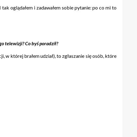
I tak oglądałem i zadawałem sobie pytanie: po co mi to
go telewizji? Co byś poradził?
 w której brałem udział), to zgłaszanie się osób, które