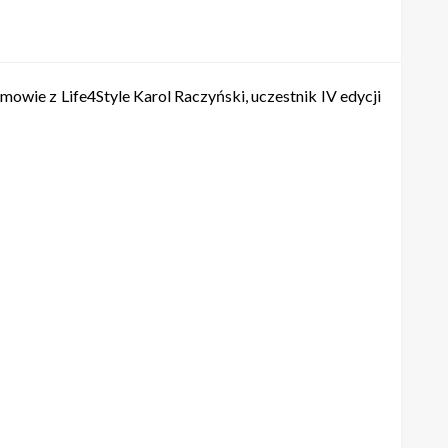
owie z Life4Style Karol Raczyński, uczestnik IV edycji