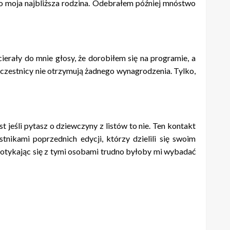
ko moja najbliższa rodzina. Odebrałem później mnóstwo
erały do mnie głosy, że dorobiłem się na programie, a
 uczestnicy nie otrzymują żadnego wynagrodzenia. Tylko,
 jeśli pytasz o dziewczyny z listów to nie. Ten kontakt
tnikami poprzednich edycji, którzy dzielili się swoim
 Spotykając się z tymi osobami trudno byłoby mi wybadać