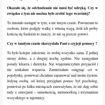
Okazało się, że odchudzanie nie musi być udręką. Czy w
związku z tym nie można było zrobić tego wcześniej?
To musiało nastąpić w tym, a nie innym czasie. Powtarzam to
osobom, które podjęły walkę z własną wagą. Jeśli ich próby
kończą się fiaskiem to znaczy, że nie są jeszcze gotowi.
Czy w tamtym czasie skorzystała Pani z czyjejś pomocy ?
To było kolejne założenie, że zrobię wszystko sama. Z jednej
strony dobre, a z drugiej trochę zgubne. Nie zasięgałam
porady lekarza i dietetyka. Nie wtajemniczyłam przyjaciół i
nie szukałam wsparcia. Zamierzałam osiągnąć cel w
pojedynkę, ponieważ chciałam zapanować nad moim życiem.
Jedyną osobą, od której przyjęłam pomoc był psycholog,
ponieważ po kilku miesiącach zauważyłam, że nie daję sobie
rady z emocjami – samotnością, metamorfozą i trzymaniem
wszystkiego w tajemnicy.