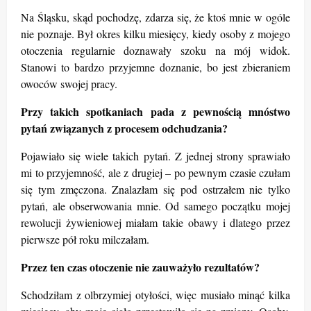
Na Śląsku, skąd pochodzę, zdarza się, że ktoś mnie w ogóle
nie poznaje. Był okres kilku miesięcy, kiedy osoby z mojego
otoczenia regularnie doznawały szoku na mój widok.
Stanowi to bardzo przyjemne doznanie, bo jest zbieraniem
owoców swojej pracy.
Przy takich spotkaniach pada z pewnością mnóstwo
pytań związanych z procesem odchudzania?
Pojawiało się wiele takich pytań. Z jednej strony sprawiało
mi to przyjemność, ale z drugiej – po pewnym czasie czułam
się tym zmęczona. Znalazłam się pod ostrzałem nie tylko
pytań, ale obserwowania mnie. Od samego początku mojej
rewolucji żywieniowej miałam takie obawy i dlatego przez
pierwsze pół roku milczałam.
Przez ten czas otoczenie nie zauważyło rezultatów?
Schodziłam z olbrzymiej otyłości, więc musiało minąć kilka