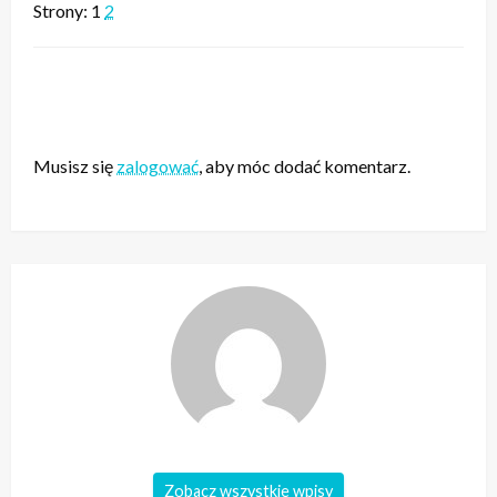
Strony:
1
2
ZOSTAW ODPOWIEDŹ
Musisz się
zalogować
, aby móc dodać komentarz.
Zobacz wszystkie wpisy