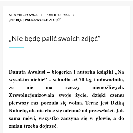
STRONA GŁÓWNA
PUBLICYSTYKA
„NIE BĘDĘ PALIĆ SWOICH ZDJĘĆ”
„Nie będę palić swoich zdjęć”
Danuta Awolusi – blogerka i autorka książki „Na
wysokim niebie” – schudła aż 70 kg i udowodniła,
że nie ma rzeczy niemożliwych.
Zrewolucjonizowała swoje życie, dzięki czemu
pierwszy raz poczuła się wolna. Teraz jest Dziką
Kobietą, ale nie chce się odcinać od przeszłości. Jak
sama mówi, wszystko zaczyna się w głowie, a do
zmian trzeba dojrzeć.