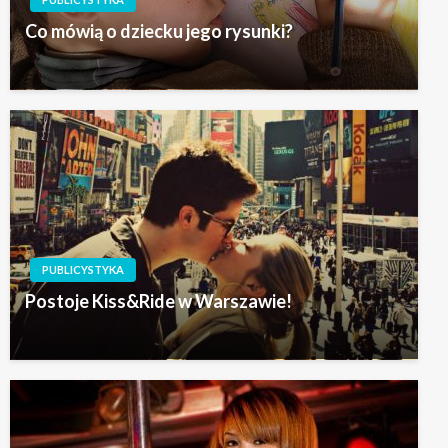
Co mówią o dziecku jego rysunki?
PUBLICYSTYKA
Postoje Kiss&Ride w Warszawie!