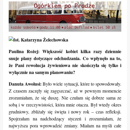
Paulina Rożej: Większość kobiet kilka razy dziennie
snuje plany dotyczące odchudzania. Co wpłynęło na to,
że Pani rewolucja żywieniowa nie skończyła się tylko i
wyłącznie na samym planowaniu?
Danuta Awolusi:
Było wiele sytuacji, które to spowodowały.
Z czasem zaczęły się zagęszczać, aż w pewnym momencie
zrozumiałam, że się duszę. Nie czułam się dobrze sama ze
sobą i w rzeczywistości, która mnie otacza. Był wtedy okres
grudniowy, zbliżały się święta i nowy rok – czas refleksji.
Spojrzałam na nadchodzący styczeń i zrozumiałam, że
najwyższa pora wprowadzić zmiany. Miałam na myśli całe