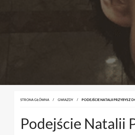
STRONA GŁÓWNA
GWIAZDY
PODEJŚCIE NATALII PRZYBYSZ 
Podejście Natalii 