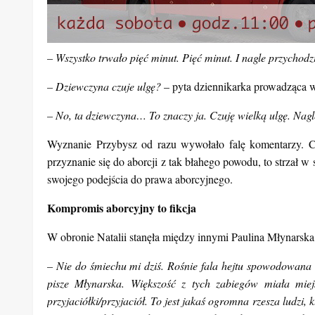
– Wszystko trwało pięć minut. Pięć minut. I nagle przychodz
– Dziewczyna czuje ulgę?
– pyta dziennikarka prowadząca
– No, ta dziewczyna… To znaczy ja. Czuję wielką ulgę. Nagl
Wyznanie Przybysz od razu wywołało falę komentarzy. Cz
przyznanie się do aborcji z tak błahego powodu, to strzał
swojego podejścia do prawa aborcyjnego.
Kompromis aborcyjny to fikcja