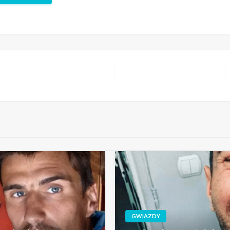
szystkie wpisy