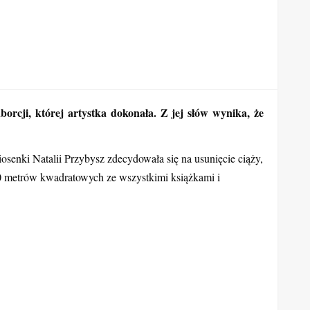
rcji, której artystka dokonała. Z jej słów wynika, że
osenki Natalii Przybysz zdecydowała się na usunięcie ciąży,
60 metrów kwadratowych ze wszystkimi książkami i