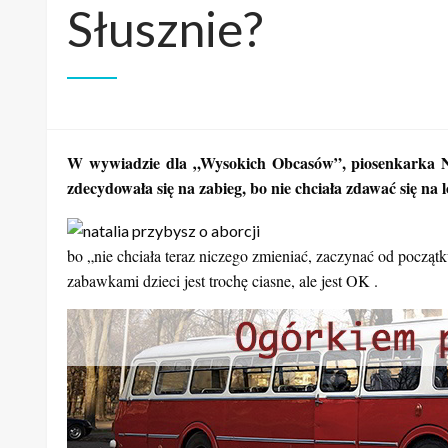
Słusznie?
W wywiadzie dla „Wysokich Obcasów”, piosenkarka Nata
zdecydowała się na zabieg, bo nie chciała zdawać się na l
bo „nie chciała teraz niczego zmieniać, zaczynać od począ
zabawkami dzieci jest trochę ciasne, ale jest OK .