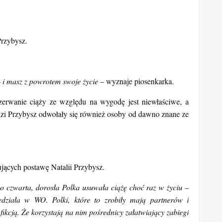
rzybysz.
– i masz z powrotem swoje życie
– wyznaje piosenkarka.
zerwanie ciąży ze względu na wygodę jest niewłaściwe, a
edzi Przybysz odwołały się również osoby od dawno znane ze