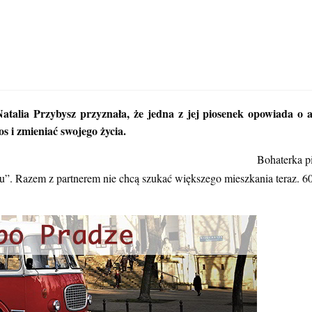
lia Przybysz przyznała, że jedna z jej piosenek opowiada o abo
os i zmieniać swojego życia.
Bohaterka pi
tku”. Razem z partnerem nie chcą szukać większego mieszkania teraz. 