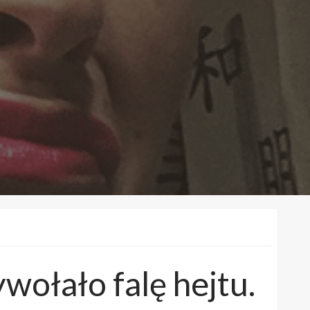
wołało falę hejtu.