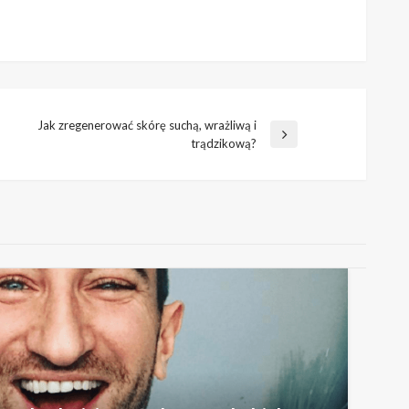
Jak zregenerować skórę suchą, wrażliwą i
Następny
trądzikową?
wpis