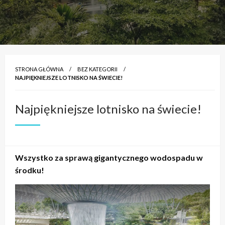
STRONA GŁÓWNA
BEZ KATEGORII
NAJPIĘKNIEJSZE LOTNISKO NA ŚWIECIE!
Najpiękniejsze lotnisko na świecie!
Wszystko za sprawą gigantycznego wodospadu w
środku!