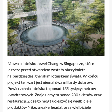
Mowa o lotnisku Jewel Changi w Singapurze, które
jeszcze przed otwarciem zostało okrzyknięte
najbardziej designerskim lotniskiem świata. W końcu
projekt ten wart jest niemal dwa miliardy dolarów.
Powierzchnia lotniska to ponad 135 tysięcy metrów
kwadratowych. Znajdziemy tu ponad 280 sklepów oraz
restauracji. Z czego mogą ucieszyć się wielbiciele
produktów Nike, sneakerheadzi, oraz wielbiciele