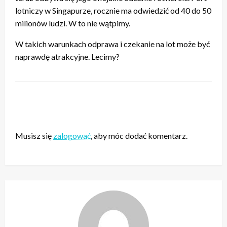
lotniczy w Singapurze, rocznie ma odwiedzić od 40 do 50
milionów ludzi. W to nie wątpimy.
W takich warunkach odprawa i czekanie na lot może być
naprawdę atrakcyjne. Lecimy?
ZOSTAW ODPOWIEDŹ
Musisz się
zalogować
, aby móc dodać komentarz.