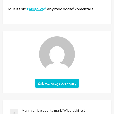
Musisz się
zalogować
, aby móc dodać komentarz.
Zobacz wszystkie wpisy
Nawigacja
Marina ambasadorką marki Wibo. Jaki jest