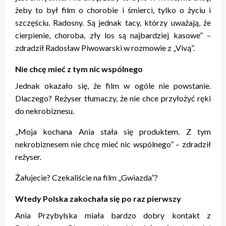
żeby to był film o chorobie i śmierci, tylko o życiu i
szczęściu. Radosny. Są jednak tacy, którzy uważają, że
cierpienie, choroba, zły los są najbardziej kasowe” –
zdradził Radosław Piwowarski w rozmowie z „Vivą”.
Nie chcę mieć z tym nic wspólnego
Jednak okazało się, że film w ogóle nie powstanie.
Dlaczego? Reżyser tłumaczy, że nie chce przyłożyć ręki
do nekrobiznesu.
„Moja kochana Ania stała się produktem. Z tym
nekrobiznesem nie chcę mieć nic wspólnego” – zdradził
reżyser.
Żałujecie? Czekaliście na film „Gwiazda”?
Wtedy Polska zakochała się po raz pierwszy
Ania Przybylska miała bardzo dobry kontakt z