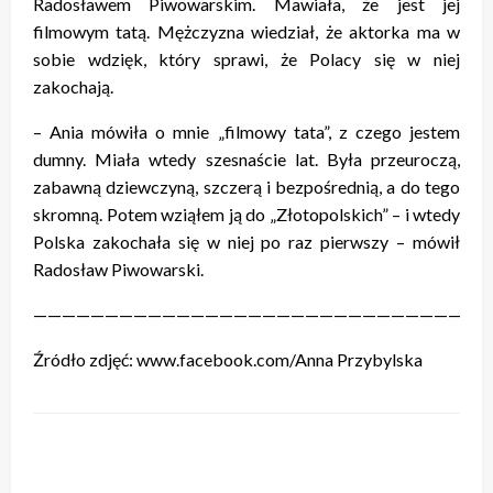
Radosławem Piwowarskim. Mawiała, że jest jej
filmowym tatą. Mężczyzna wiedział, że aktorka ma w
sobie wdzięk, który sprawi, że Polacy się w niej
zakochają.
– Ania mówiła o mnie „filmowy tata”, z czego jestem
dumny. Miała wtedy szesnaście lat. Była przeuroczą,
zabawną dziewczyną, szczerą i bezpośrednią, a do tego
skromną. Potem wziąłem ją do „Złotopolskich” – i wtedy
Polska zakochała się w niej po raz pierwszy – mówił
Radosław Piwowarski.
————————————————————————————————
Źródło zdjęć: www.facebook.com/Anna Przybylska
ZOSTAW ODPOWIEDŹ