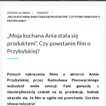
STRONA GŁÓWNA
GWIAZDY
„MOJA KOCHANA ANIA STAŁA SIĘ PRODUKTEM”. CZY POWSTANIE FILM O
PRZYBYLSKIEJ?
„Moja kochana Ania stała się
produktem”. Czy powstanie film o
Przybylskiej?
Pomysł nakręcenia filmu o aktorce Annie
Przybylskiej przez Radosława Piwowarskiego
wzbudzał wiele emocji. Fani gwiazdy z
niecierpliwością czekali na tę produkcję. Jednak
okazało się, że film w ogóle nie powstanie. Gorzkie
słowa reżysera!