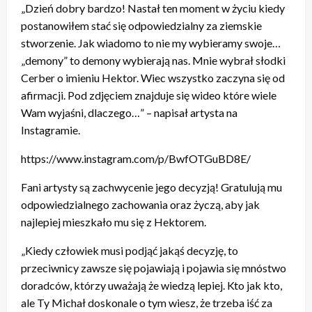
„Dzień dobry bardzo! Nastał ten moment w życiu kiedy
postanowiłem stać się odpowiedzialny za ziemskie
stworzenie. Jak wiadomo to nie my wybieramy swoje…
„demony” to demony wybierają nas. Mnie wybrał słodki
Cerber o imieniu Hektor. Wiec wszystko zaczyna się od
afirmacji. Pod zdjęciem znajduje się wideo które wiele
Wam wyjaśni, dlaczego…” – napisał artysta na
Instagramie.
https://www.instagram.com/p/BwfOTGuBD8E/
Fani artysty są zachwycenie jego decyzją! Gratulują mu
odpowiedzialnego zachowania oraz życzą, aby jak
najlepiej mieszkało mu się z Hektorem.
„Kiedy człowiek musi podjąć jakąś decyzję, to
przeciwnicy zawsze się pojawiają i pojawia się mnóstwo
doradców, którzy uważają że wiedzą lepiej. Kto jak kto,
ale Ty Michał doskonale o tym wiesz, że trzeba iść za