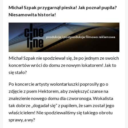
Michał Szpak przygarnął pieska! Jak poznał pupila?
Niesamowita historia!
Michał Szpak nie spodziewał się, że po jednym ze swoich
koncertów wróci do domu ze nowym lokatorem! Jak to
się stało?
Po koncercie artysty wolontariuszki poprosiły go o
zdjęcie z psem Hektorem, aby zwiększyć szanse na
znalezienie nowego domu dla czworonoga. Wokalista
tak dobrze „dogadał się” z pupilem, że sam został jego
właścicielem! Nie spodziewaliśmy się takiego obrotu
sprawy, a wy?