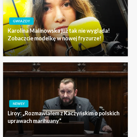
GWIAZDY
Karolina Malinowska już tak nie wygląda!
Zobaczcie modelkę w nowej fryzurze!
NEWSY
Liroy: „Rozmawiałem z Kaczyńskim o polskich
uprawach marihuany”