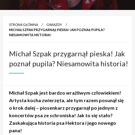
STRONA GŁÓWNA
GWIAZDY
MICHAŁ SZPAK PRZYGARNĄŁ PIESKA! JAK POZNAŁ PUPILA?
NIESAMOWITA HISTORIA!
Michał Szpak przygarnął pieska! Jak
poznał pupila? Niesamowita historia!
Michał Szpak jest bardzo wrażliwym człowiekiem!
Artysta kocha zwierzęta, ale tym razem posunął się
o krok dalej – piosenkarz przygarnął po jednym z
koncertów psa ze schroniska! Jak to się stało?
Zaskakująca historia psa Hektora i jego nowego
pana!