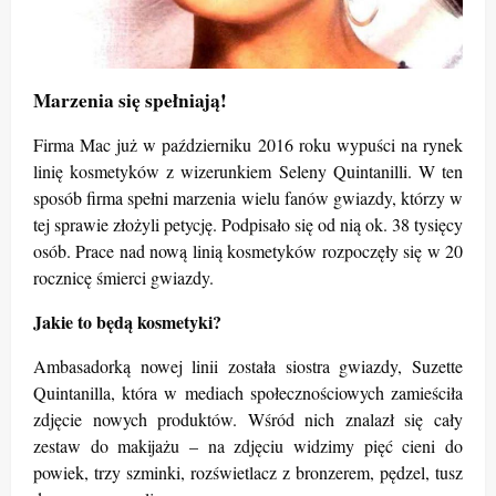
Marzenia się spełniają!
Firma Mac już w październiku 2016 roku wypuści na rynek
linię kosmetyków z wizerunkiem Seleny Quintanilli. W ten
sposób firma spełni marzenia wielu fanów gwiazdy, którzy w
tej sprawie złożyli petycję. Podpisało się od nią ok. 38 tysięcy
osób. Prace nad nową linią kosmetyków rozpoczęły się w 20
rocznicę śmierci gwiazdy.
Jakie to będą kosmetyki?
Ambasadorką nowej linii została siostra gwiazdy, Suzette
Quintanilla, która w mediach społecznościowych zamieściła
zdjęcie nowych produktów. Wśród nich znalazł się cały
zestaw do makijażu – na zdjęciu widzimy pięć cieni do
powiek, trzy szminki, rozświetlacz z bronzerem, pędzel, tusz