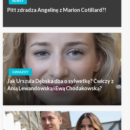
NEWSY
Pitt zdradza Angelinę z Marion Cotillard?!
GWIAZDY
Jak Urszula Dębska dba o sylwetkę? Ćwiczy z
Anią Lewandowską i Ewą Chodakowską?