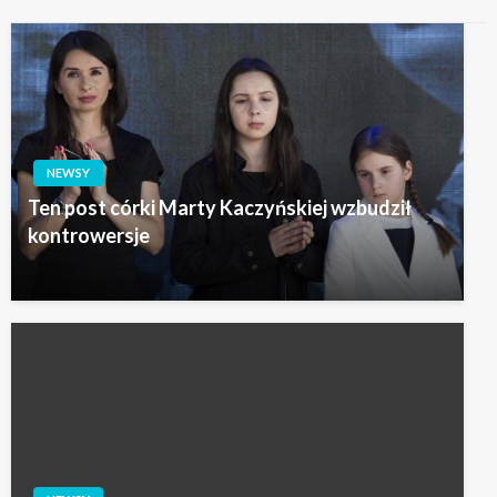
NEWSY
Ten post córki Marty Kaczyńskiej wzbudził
kontrowersje