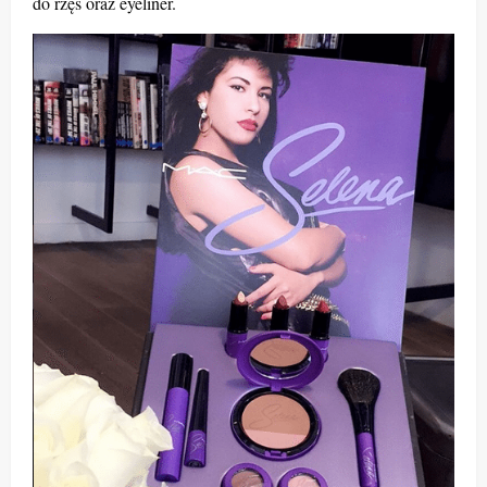
do rzęs oraz eyeliner.