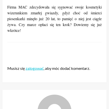
Firma MAC zdecydowała się sygnować swoje kosmetyki
wizerunkiem zmarłej gwiazdy, gdyż
choć od śmierci
piosenkarki minęło już 20 lat, to pamięć o niej jest ciągle
żywa. Czy marce opłaci się ten krok? Dowiemy się już
wkrótce!
ZOSTAW ODPOWIEDŹ
Musisz się
zalogować
, aby móc dodać komentarz.