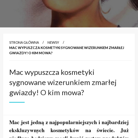
STRONA GŁÓWNA
NEWSY
MAC WYPUSZCZA KOSMETYKI SYGNOWANE WIZERUNKIEM ZMARŁEJ
GWIAZDY! O KIM MOWA?
Mac wypuszcza kosmetyki
sygnowane wizerunkiem zmarłej
gwiazdy! O kim mowa?
Mac jest jedną z najpopularniejszych i najbardziej
ekskluzywnych kosmetyków na świecie. Już