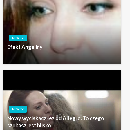
NEWSY
Efekt Angeliny
NEWSY
Nowy wyciskacz łez od Allegro. To czego
szukasz jest blisko