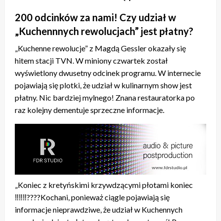
200 odcinków za nami! Czy udział w
„Kuchennnych rewolucjach” jest płatny?
„Kuchenne rewolucje” z Magdą Gessler okazały się
hitem stacji TVN. W miniony czwartek został
wyświetlony dwusetny odcinek programu. W internecie
pojawiają się plotki, że udział w kulinarnym show jest
płatny. Nic bardziej mylnego! Znana restauratorka po
raz kolejny dementuje sprzeczne informacje.
„Koniec z kretyńskimi krzywdzącymi płotami koniec
‼‼‼????Kochani, ponieważ ciągle pojawiają się
informacje nieprawdziwe, że udział w Kuchennych