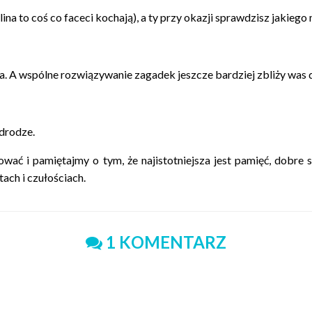
lina to coś co faceci kochają), a ty przy okazji sprawdzisz jakiego
a. A wspólne rozwiązywanie zagadek jeszcze bardziej zbliży was d
 drodze.
ować i pamiętajmy o tym, że najistotniejsza jest pamięć, dobre
ach i czułościach.
1 KOMENTARZ