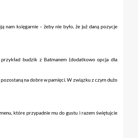
.
ują nam księgarnie – żeby nie było, że już daną pozycje
a przykład budzik z Batmanem (dodatkowo opcja dla
óre pozostaną na dobre w pamięci. W związku z czym dużo
menu, które przypadnie mu do gustu i razem świętujcie