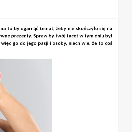
na to by ogarnąć temat, żeby nie skończyło się na
tywne prezenty. Spraw by twój facet w tym dniu był
c go do jego pasji i osoby, niech wie, że to coś