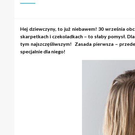
Hej dziewczyny, to już niebawem! 30 września obc
skarpetkach i czekoladkach – to słaby pomysł. Dla
tym najszczęśliwszym! Zasada pierwsza – przede 
specjalnie dla niego!