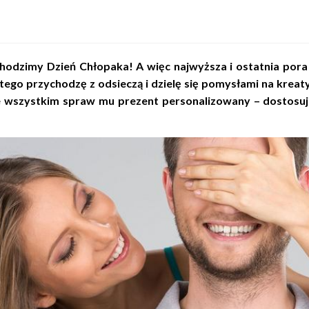
hodzimy Dzień Chłopaka! A więc najwyższa i ostatnia pora 
tego przychodzę z odsieczą i dzielę się pomysłami na krea
wszystkim spraw mu prezent personalizowany – dostosuj wię