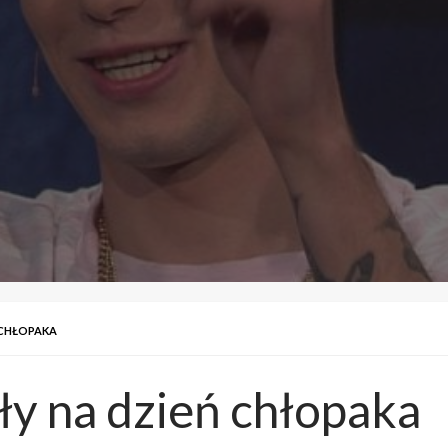
 CHŁOPAKA
y na dzień chłopaka