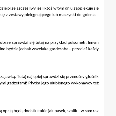
ie prze szczęśliwy jeśli ktoś w tym dniu zaopiekuje się
się z zestawy pielęgnującego lub maszynki do golenia –
dobrze sprawdzi się tutaj na przykład pulsometr. Innym
alne będzie jednak wszelaka garderoba – przecież każdy
ajawką. Tutaj najlepiej sprawdzi się przenośny głośnik
znymi gadżetami! Płytka jego ulubionego wykonawcy też
 opcją będą dodatki takie jak pasek, szalik – w sam raz