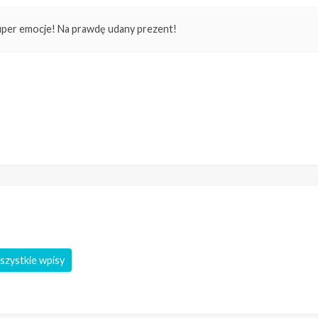
uper emocje! Na prawdę udany prezent!
szystkie wpisy