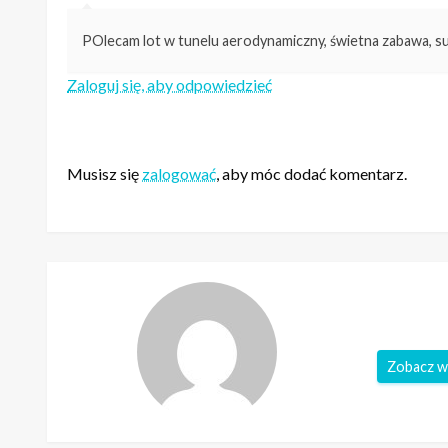
POlecam lot w tunelu aerodynamiczny, świetna zabawa, s
Zaloguj się, aby odpowiedzieć
ZOSTAW ODPOWIEDŹ
Musisz się
zalogować
, aby móc dodać komentarz.
Zobacz w