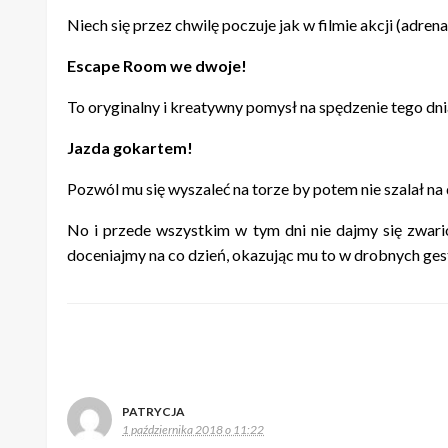
Niech się przez chwilę poczuje jak w filmie akcji (adrena
Escape Room we dwoje!
To oryginalny i kreatywny pomysł na spędzenie tego dni
Jazda gokartem!
Pozwól mu się wyszaleć na torze by potem nie szalał na
No i przede wszystkim w tym dni nie dajmy się zwari
doceniajmy na co dzień, okazując mu to w drobnych gest
PATRYCJA
1 października 2018 o 11:22