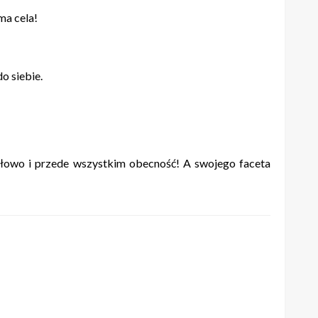
 ma cela!
o siebie.
 słowo i przede wszystkim obecność! A swojego faceta