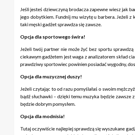
Jeśli jesteś dziewczyną brodacza zapewne wiesz jak bar
jego dobytkiem. Fundnij mu wizytę u barbera. Jeżeli z
taki męski gadżet sprawdza się zawsze.
Opcja dla sportowego świra!
Jeżeli twój partner nie może żyć bez sportu sprawdzą 
ciekawym gadżetem jest waga z analizatorem skład ciał
prawdziwy sportowiec powinien posiadać wygodny, dost
Opcja dla muzycznej duszy!
Jeżeli czytając to od razu pomyślałaś o swoim mężczyź
bądź słuchawki – dzięki temu muzyka będzie zawsze z 
będzie dobrym pomysłem.
Opcja dla modnisia!
Tutaj oczywiście najlepiej sprawdzą się wyszukane gadż