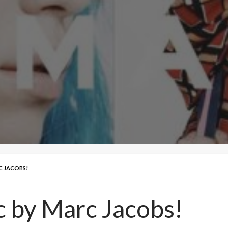
C JACOBS!
c by Marc Jacobs!