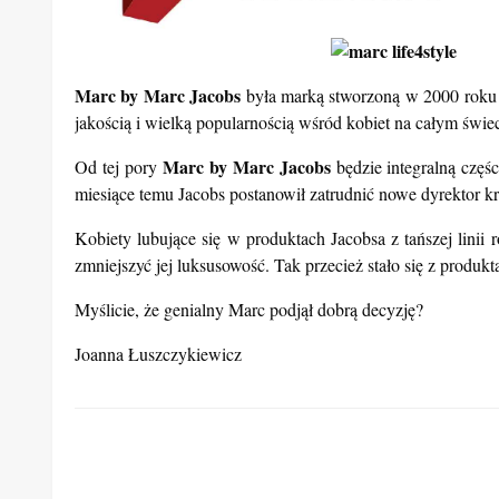
Marc by Marc Jacobs
była marką stworzoną w 2000 roku 
jakością i wielką popularnością wśród kobiet na całym świeci
Marc by Marc Jacobs
Od tej pory
będzie integralną częśc
miesiące temu Jacobs postanowił zatrudnić nowe dyrektor 
Kobiety lubujące się w produktach Jacobsa z tańszej linii
zmniejszyć jej luksusowość. Tak przecież stało się z produk
Myślicie, że genialny Marc podjął dobrą decyzję?
Joanna Łuszczykiewicz
ZOSTAW ODPOWIEDŹ