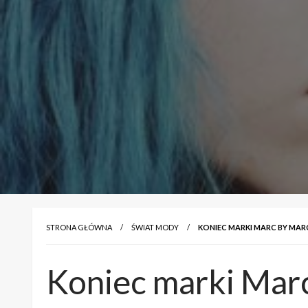
STRONA GŁÓWNA
ŚWIAT MODY
KONIEC MARKI MARC BY MAR
Koniec marki Mar