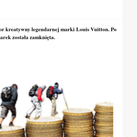
or kreatywny legendarnej marki Louis Vuitton. Po
arek została zamknięta.