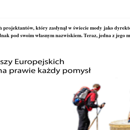
h projektantów, który zasłynął w świecie mody jako dyrekt
ednak pod swoim własnym nazwiskiem. Teraz, jedna z jego m