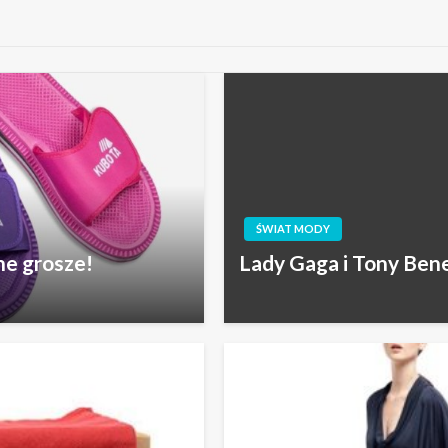
ŚWIAT MODY
ne grosze!
Lady Gaga i Tony Ben