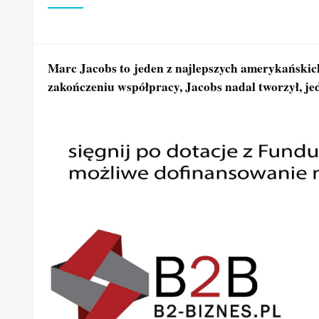
Marc Jacobs to jeden z najlepszych amerykańskic
zakończeniu współpracy, Jacobs nadal tworzył, j