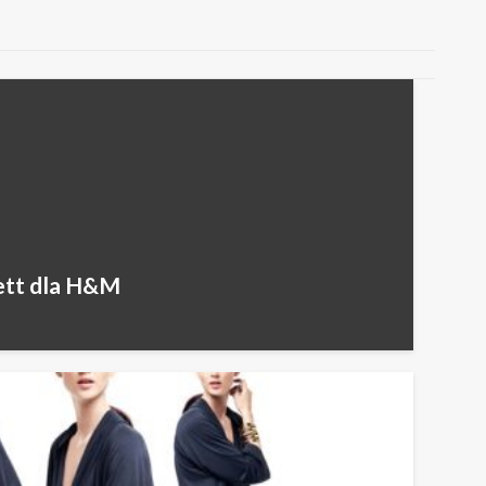
ett dla H&M