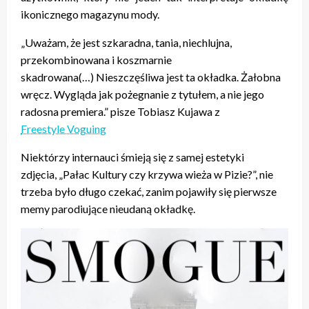
ikonicznego magazynu mody.
„Uważam, że jest szkaradna, tania, niechlujna,
przekombinowana i koszmarnie
skadrowana(…) Nieszczęśliwa jest ta okładka. Żałobna
wręcz. Wygląda jak pożegnanie z tytułem, a nie jego
radosna premiera.” pisze Tobiasz Kujawa z
Freestyle Voguing
Niektórzy internauci śmieją się z samej estetyki
zdjęcia, „Pałac Kultury czy krzywa wieża w Pizie?”, nie
trzeba było długo czekać, zanim pojawiły się pierwsze
memy parodiujące nieudaną okładkę.