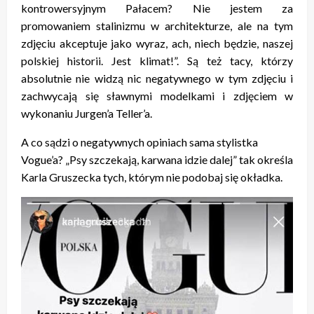
kontrowersyjnym Pałacem? Nie jestem za
promowaniem stalinizmu w architekturze, ale na tym
zdjęciu akceptuje jako wyraz, ach, niech będzie, naszej
polskiej historii. Jest klimat!”. Są też tacy, którzy
absolutnie nie widzą nic negatywnego w tym zdjęciu i
zachwycają się sławnymi modelkami i zdjęciem w
wykonaniu Jurgen’a Teller’a.
A co sądzi o negatywnych opiniach sama stylistka
Vogue’a? „Psy szczekają, karwana idzie dalej” tak określa
Karla Gruszecka tych, którym nie podobaj się okładka.