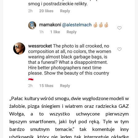
„Pałac kultury wśród smogu, dwie wygłodzone modeli w
żałobie, pizga śniegiem i wiatrem oraz radziecka GAZ
Wołga, a to wszystko uchwycone pierwszym
lepszym smartfonem, jaki był pod ręką. Tyle w tym
bardzo smutnym temacie.” tak komentuje inny
użytkownik, który nie jeden tak interpretuje okładkę