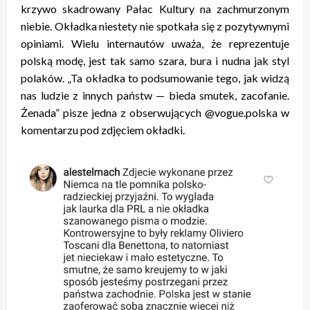
krzywo skadrowany Pałac Kultury na zachmurzonym
niebie. Okładka niestety nie spotkała się z pozytywnymi
opiniami. Wielu internautów uważa, że reprezentuje
polską modę, jest tak samo szara, bura i nudna jak styl
polaków. „Ta okładka to podsumowanie tego, jak widzą
nas ludzie z innych państw — bieda smutek, zacofanie.
Żenada” pisze jedna z obserwujących @vogue.polska w
komentarzu pod zdjęciem okładki.