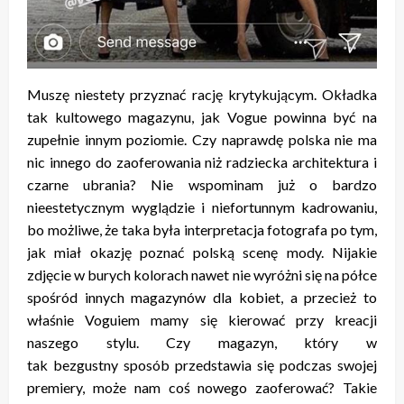
Muszę niestety przyznać rację krytykującym. Okładka
tak kultowego magazynu, jak Vogue powinna być na
zupełnie innym poziomie. Czy naprawdę polska nie ma
nic innego do zaoferowania niż radziecka architektura i
czarne ubrania? Nie wspominam już o bardzo
nieestetycznym wyglądzie i niefortunnym kadrowaniu,
bo możliwe, że taka była interpretacja fotografa po tym,
jak miał okazję poznać polską scenę mody. Nijakie
zdjęcie w burych kolorach nawet nie wyróżni się na półce
spośród innych magazynów dla kobiet, a przecież to
właśnie Voguiem mamy się kierować przy kreacji
naszego stylu. Czy magazyn, który w
tak bezgustny sposób przedstawia się podczas swojej
premiery, może nam coś nowego zaoferować? Takie