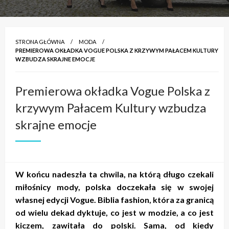
STRONA GŁÓWNA
MODA
PREMIEROWA OKŁADKA VOGUE POLSKA Z KRZYWYM PAŁACEM KULTURY
WZBUDZA SKRAJNE EMOCJE
Premierowa okładka Vogue Polska z
krzywym Pałacem Kultury wzbudza
skrajne emocje
W końcu nadeszła ta chwila, na którą długo czekali
miłośnicy mody, polska doczekała się w swojej
własnej edycji Vogue. Biblia fashion, która za granicą
od wielu dekad dyktuje, co jest w modzie, a co jest
kiczem, zawitała do polski. Sama, od kiedy