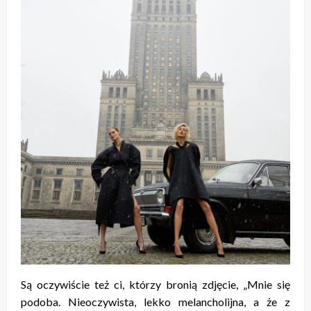
Są oczywiście też ci, którzy bronią zdjęcie, „Mnie się
podoba. Nieoczywista, lekko melancholijna, a że z