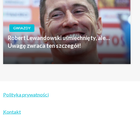
GWIAZDY
Robert Lewandowski uśmiechnięty, ale…
Uwagę zwraca ten szczegół!
Polityka prywatności
Kontakt