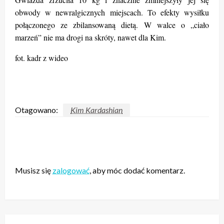
obwody w newralgicznych miejscach. To efekty wysiłku
połączonego ze zbilansowaną dietą. W walce o „ciało
marzeń” nie ma drogi na skróty, nawet dla Kim.
fot. kadr z wideo
Otagowano:
Kim Kardashian
ZOSTAW ODPOWIEDŹ
Musisz się
zalogować
, aby móc dodać komentarz.