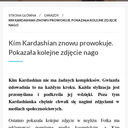
STRONA GŁÓWNA
GWIAZDY
KIM KARDASHIAN ZNOWU PROWOKUJE. POKAZAŁA KOLEJNE ZDJĘCIE
NAGO
Kim Kardashian znowu prowokuje.
Pokazała kolejne zdjęcie nago
Kim Kardashian nie ma żadnych kompleksów. Gwiazda
udowadnia to na każdym kroku. Każda stylizacja jest
przemyślana i podkreśla jej wdzięki. Poza tym
Kardashianka chętnie chwali się nagimi zdjęciami w
mediach społecznościowych.
Ostatnio pokazała kolejne zdjęcie w negliżu. Fotka ma
reklamować popularną markę kosmetyków, a Kim