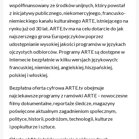
współfinansowany ze środków unijnych, który powstał
z inicjatywy publicznego, niekomercyjnego, francusko-
niemieckiego kanału kulturalnego ARTE, istniejącego na
rynku już od 30 lat. ARTE
.
tv ma na celu dotarcie do jak
najszerszego grona Europejczyków poprzez
udostępnianie wysokiej jakości programów w językach
ojczystych odbiorców. Programy ARTE są dostępne w
Internecie bezpłatnie w kilku wersjach językowych:
francuskiej, niemieckiej, angielskiej, hiszpańskiej,
polskiej i włoskiej.
Bezpłatna oferta cyfrowa ARTE.t
v
obejmuje
najciekawsze programy z ramówki ARTE – nowoczesne
filmy dokumentalne, reportaże śledcze, magazyny
poświęcone aktualnym zagadnieniom społecznym,
polityce, historii, podróżom, technologii, kulturze
i popkulturze i sztuce.