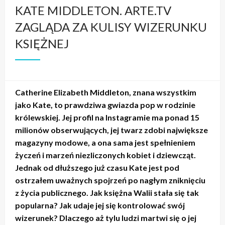
KATE MIDDLETON. ARTE.TV
ZAGLĄDA ZA KULISY WIZERUNKU
KSIĘŻNEJ
Catherine Elizabeth Middleton, znana wszystkim
jako Kate, to prawdziwa gwiazda pop w rodzinie
królewskiej. Jej profil na Instagramie ma ponad 15
milionów obserwujących, jej twarz zdobi największe
magazyny modowe, a ona sama jest spełnieniem
życzeń i marzeń niezliczonych kobiet i dziewcząt.
Jednak od dłuższego już czasu Kate jest pod
ostrzałem uważnych spojrzeń po nagłym zniknięciu
z życia publicznego. Jak księżna Walii stała się tak
popularna? Jak udaje jej się kontrolować swój
wizerunek? Dlaczego aż tylu ludzi martwi się o jej