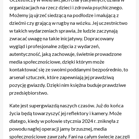
organizacjach na rzecz dzieci i zdrowia psychicznego.
Możemy ją ujrzeć siedzącą na podłodze i malującą z
dziećmi czy grającą w rugby na wózku. Jej uczestnictwo
w takich wydarzeniach sprawia, że ludzie zaczynają
zwracać uwagę na takie inicjatywy. Dopracowany
wygląd i profesjonalne zdjęcia z wydarzeń,
autentyczność, jaką zachowuje, świetnie prowadzone
media społecznościowe, dzięki którym może
kontaktować się ze swoimi poddanymi bezpośrednio, to
arsenał sztuczek, które zapewniają jej prawdziwą
pozycję gwiazdy. Dzięki nim księżna buduje prawdziwe
przedsiębiorstwo.
Kate jest supergwiazdą naszych czasów. Już do końca
życia będą towarzyszyć jej reflektory i kamery. Może
dlatego, kiedy w połowie stycznia 2024 r. zniknęła z
powodu nagłej operacji jamy brzusznej, media
społecznościowe zawrzały. Fani na całym świecie zaczęli