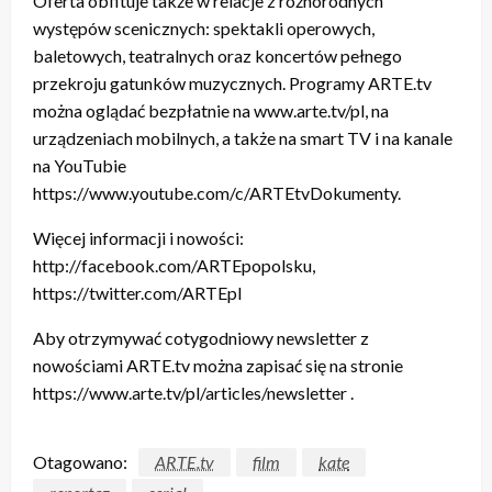
Oferta obfituje także w relacje z różnorodnych
występów scenicznych: spektakli operowych,
baletowych, teatralnych oraz koncertów pełnego
przekroju gatunków muzycznych. Programy ARTE.tv
można oglądać bezpłatnie na www.arte.tv/pl, na
urządzeniach mobilnych, a także na smart TV i na kanale
na YouTubie
https://www.youtube.com/c/ARTEtvDokumenty.
Więcej informacji i nowości:
http://facebook.com/ARTEpopolsku,
https://twitter.com/ARTEpl
Aby otrzymywać cotygodniowy newsletter z
nowościami ARTE.tv można zapisać się na stronie
https://www.arte.tv/pl/articles/newsletter .
Otagowano:
ARTE.tv
film
kate