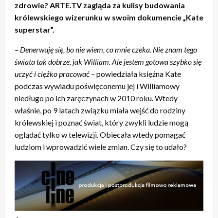
zdrowie? ARTE.TV zagląda za kulisy budowania
królewskiego wizerunku w swoim dokumencie
„Kate
superstar”.
– Denerwuję się, bo nie wiem, co mnie czeka. Nie znam tego
świata tak dobrze, jak William. Ale jestem gotowa szybko się
uczyć i ciężko pracować –
powiedziała księżna Kate
podczas wywiadu poświęconemu jej i Williamowy
niedługo po ich zaręczynach w 2010 roku. Wtedy
właśnie, po 9 latach związku miała wejść do rodziny
królewskiej i poznać świat, który zwykli ludzie mogą
oglądać tylko w telewizji. Obiecała wtedy pomagać
ludziom i wprowadzić wiele zmian. Czy się to udało?