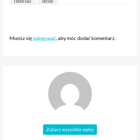
reportaz
serial
ZOSTAW ODPOWIEDŹ
Musisz się
zalogować
, aby móc dodać komentarz.
Zobacz wszystkie wpisy