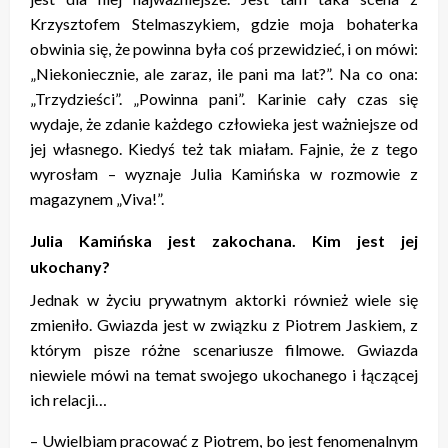
Krzysztofem Stelmaszykiem, gdzie moja bohaterka
obwinia się, że powinna była coś przewidzieć, i on mówi:
„Niekoniecznie, ale zaraz, ile pani ma lat?”. Na co ona:
„Trzydzieści”. „Powinna pani”. Karinie cały czas się
wydaje, że zdanie każdego człowieka jest ważniejsze od
jej własnego. Kiedyś też tak miałam. Fajnie, że z tego
wyrosłam – wyznaje Julia Kamińska w rozmowie z
magazynem „Viva!”.
Julia Kamińska jest zakochana. Kim jest jej
ukochany?
Jednak w życiu prywatnym aktorki również wiele się
zmieniło. Gwiazda jest w związku z Piotrem Jaskiem, z
którym pisze różne scenariusze filmowe. Gwiazda
niewiele mówi na temat swojego ukochanego i łączącej
ich relacji…
– Uwielbiam pracować z Piotrem, bo jest fenomenalnym