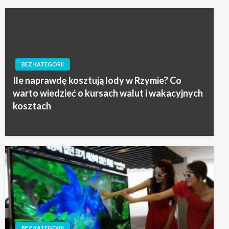
BEZ KATEGORII
Ile naprawdę kosztują lody w Rzymie? Co
warto wiedzieć o kursach walut i wakacyjnych
kosztach
BEZ KATEGORII