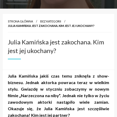
STRONA GŁÓWNA
BEZ KATEGORII
JULIA KAMIŃSKA JEST ZAKOCHANA. KIM JEST JEJ UKOCHANY?
Julia Kamińska jest zakochana. Kim
jest jej ukochany?
Julia Kamińska jakiś czas temu zniknęła z show-
biznesu. Jednak aktorka powraca teraz w wielkim
stylu. Gwiazdę w styczniu zobaczymy w nowym
filmie „Narzeczona na niby”. Jednak nie tylko w życiu
zawodowym aktorki nastąpiło wiele zamian.
Okazuje się, że Julia Kamińska jest szczęśliwie
zakochana! Kim jest jej partner?