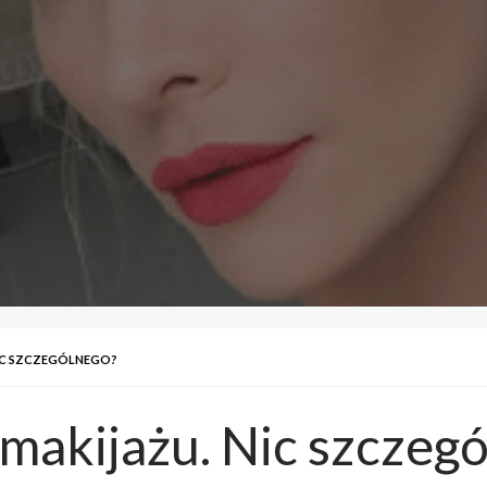
NIC SZCZEGÓLNEGO?
makijażu. Nic szczeg