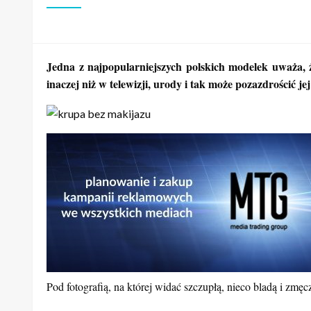
Jedna z najpopularniejszych polskich modelek uważa, 
inaczej niż w telewizji, urody i tak może pozazdrościć jej
Pod fotografią, na której widać szczupłą, nieco bladą i zm