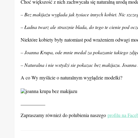
Choć większość z nich zachwycała się naturalną urodą model
– Bez makijażu wyglada jak tysiace innych kobiet. Nic szc
– Ładna twarz ale strasznie blada, do tego te cienie pod ocz
Niektóre kobiety były natomiast pod wrażeniem odwagi mod
– Joanna Krupa, ode mnie medal za pokazanie takiego zdjęc
– Naturalna i nie wstydzi sie pokazac bez makijazu. Joanna 
A co Wy myślicie o naturalnym wyglądzie modelki?
__________
Zapraszamy również do polubienia naszego
profilu na Fac