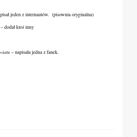
pisał jeden z internautów. (pisownia oryginalna)
– dodał ktoś inny
wiatu
– napisała jedna z fanek.