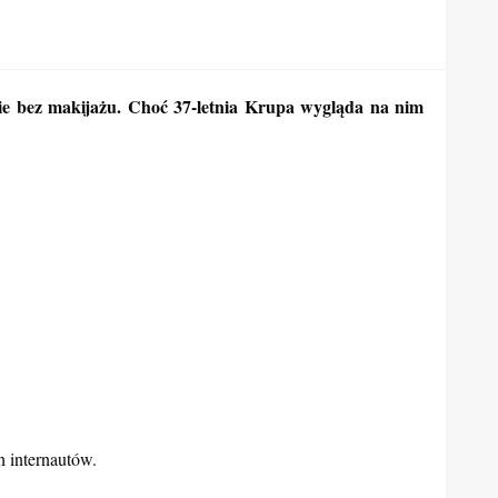
cie bez makijażu. Choć 37-letnia Krupa wygląda na nim
h internautów.