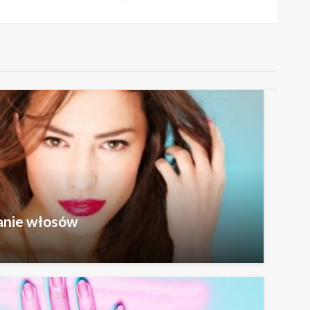
anie włosów