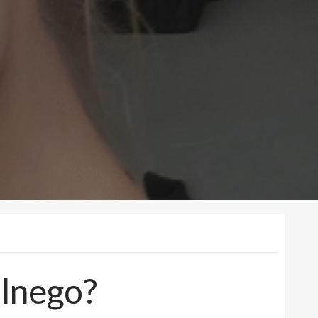
ólnego?