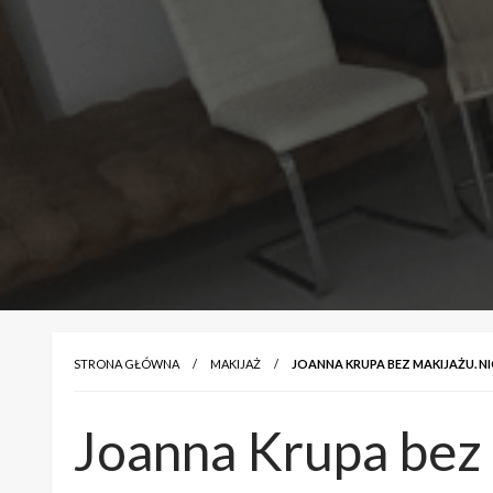
STRONA GŁÓWNA
MAKIJAŻ
JOANNA KRUPA BEZ MAKIJAŻU. 
Joanna Krupa bez 