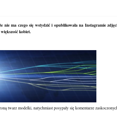
że nie ma czego się wstydzić i opublikowała na Instagramie zdję
 większość kobiet.
ęczoną twarz modelki, natychmiast posypały się komentarze zaskoczonyc