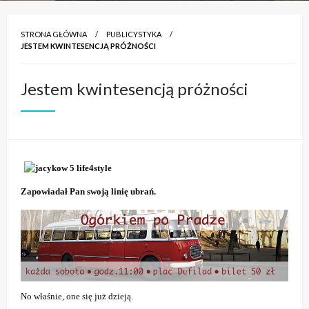
STRONA GŁÓWNA
PUBLICYSTYKA
JESTEM KWINTESENCJĄ PRÓŻNOŚCI
Jestem kwintesencją próżności
Zapowiadał Pan swoją linię ubrań.
No właśnie, one się już dzieją.