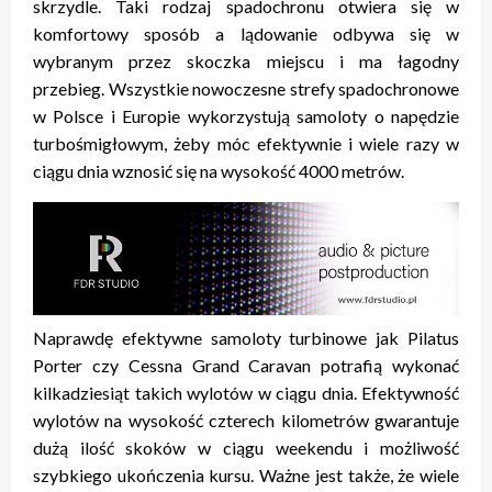
skrzydle. Taki rodzaj spadochronu otwiera się w
komfortowy sposób a lądowanie odbywa się w
wybranym przez skoczka miejscu i ma łagodny
przebieg. Wszystkie nowoczesne strefy spadochronowe
w Polsce i Europie wykorzystują samoloty o napędzie
turbośmigłowym, żeby móc efektywnie i wiele razy w
ciągu dnia wznosić się na wysokość 4000 metrów.
Naprawdę efektywne samoloty turbinowe jak Pilatus
Porter czy Cessna Grand Caravan potrafią wykonać
kilkadziesiąt takich wylotów w ciągu dnia. Efektywność
wylotów na wysokość czterech kilometrów gwarantuje
dużą ilość skoków w ciągu weekendu i możliwość
szybkiego ukończenia kursu. Ważne jest także, że wiele