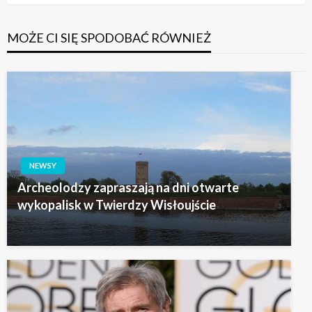
MOŻE CI SIĘ SPODOBAĆ RÓWNIEŻ
NEWSY
Archeolodzy zapraszają na dni otwarte
wykopalisk w Twierdzy Wisłoujście