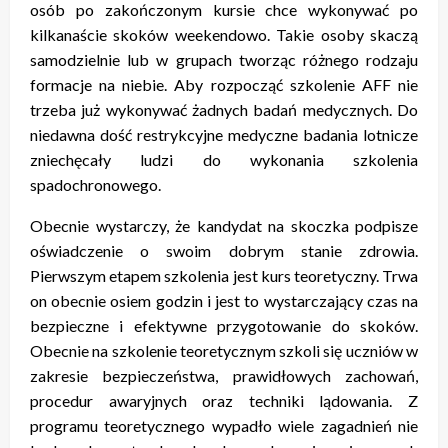
osób po zakończonym kursie chce wykonywać po
kilkanaście skoków weekendowo. Takie osoby skaczą
samodzielnie lub w grupach tworząc różnego rodzaju
formacje na niebie. Aby rozpocząć szkolenie AFF nie
trzeba już wykonywać żadnych badań medycznych. Do
niedawna dość restrykcyjne medyczne badania lotnicze
zniechęcały ludzi do wykonania szkolenia
spadochronowego.
Obecnie wystarczy, że kandydat na skoczka podpisze
oświadczenie o swoim dobrym stanie zdrowia.
Pierwszym etapem szkolenia jest kurs teoretyczny. Trwa
on obecnie osiem godzin i jest to wystarczający czas na
bezpieczne i efektywne przygotowanie do skoków.
Obecnie na szkolenie teoretycznym szkoli się uczniów w
zakresie bezpieczeństwa, prawidłowych zachowań,
procedur awaryjnych oraz techniki lądowania. Z
programu teoretycznego wypadło wiele zagadnień nie