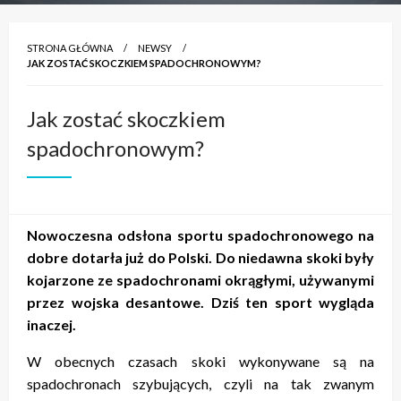
STRONA GŁÓWNA
NEWSY
JAK ZOSTAĆ SKOCZKIEM SPADOCHRONOWYM?
Jak zostać skoczkiem
spadochronowym?
Nowoczesna odsłona sportu spadochronowego na
dobre dotarła już do Polski. Do niedawna skoki były
kojarzone ze spadochronami okrągłymi, używanymi
przez wojska desantowe. Dziś ten sport wygląda
inaczej.
W obecnych czasach skoki wykonywane są na
spadochronach szybujących, czyli na tak zwanym