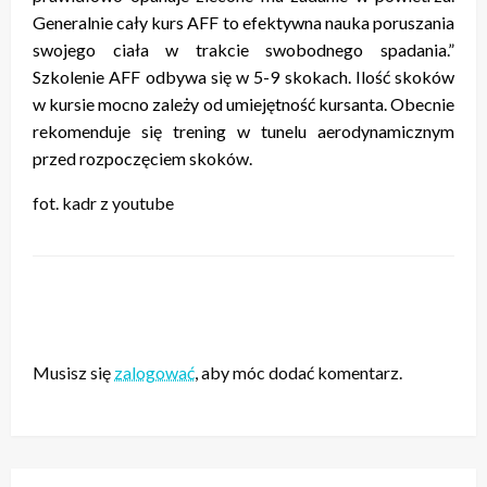
Generalnie cały kurs AFF to efektywna nauka poruszania
swojego ciała w trakcie swobodnego spadania.”
Szkolenie AFF odbywa się w 5-9 skokach. Ilość skoków
w kursie mocno zależy od umiejętność kursanta. Obecnie
rekomenduje się trening w tunelu aerodynamicznym
przed rozpoczęciem skoków.
fot. kadr z youtube
ZOSTAW ODPOWIEDŹ
Musisz się
zalogować
, aby móc dodać komentarz.