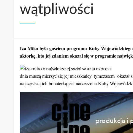
wątpliwości
Iza Miko była gościem programu Kuby Wojewódzkiego, 
aktorkę, kto jej zdaniem okazał się w programie najwię
dnia muszą mierzyć się jej mieszkańcy, tymczasem okazał 
najczęstszą ich bohaterką jest narzeczona Kuby Wojewódzk