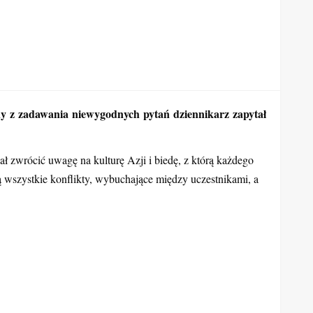
y z zadawania niewygodnych pytań dziennikarz zapytał
ł zwrócić uwagę na kulturę Azji i biedę, z którą każdego
wszystkie konflikty, wybuchające między uczestnikami, a