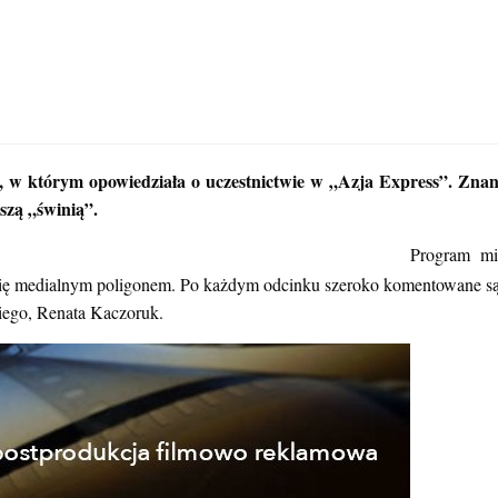
w którym opowiedziała o uczestnictwie w „Azja Express”. Znan
kszą „świnią”.
Program mia
się medialnym poligonem. Po każdym odcinku szeroko komentowane są 
iego, Renata Kaczoruk.