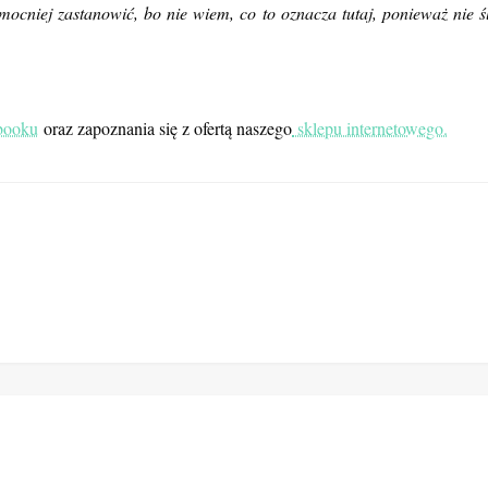
ocniej zastanowić, bo nie wiem, co to oznacza tutaj, ponieważ nie ś
ebooku
oraz zapoznania się z ofertą naszego
sklepu internetowego.