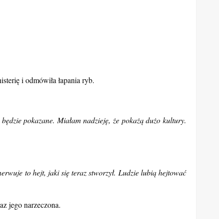
sterię i odmówiła łapania ryb.
 będzie pokazane. Miałam nadzieję, że pokażą dużo kultury.
rwuje to hejt, jaki się teraz stworzył. Ludzie lubią hejtować
az jego narzeczona.