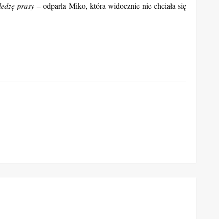
ledzę prasy –
odparła Miko, która widocznie nie chciała się