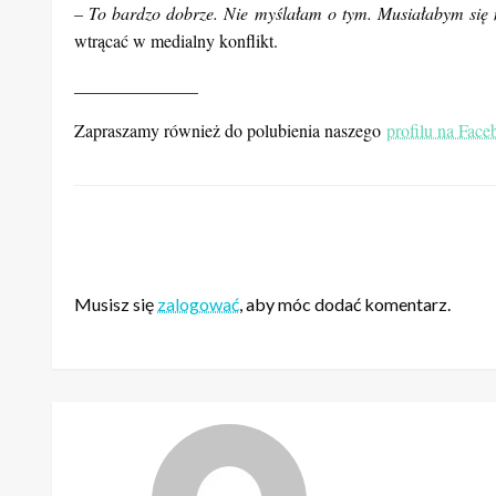
– To bardzo dobrze. Nie myślałam o tym. Musiałabym się m
wtrącać w medialny konflikt.
______________
Zapraszamy również do polubienia naszego
profilu na Fac
ZOSTAW ODPOWIEDŹ
Musisz się
zalogować
, aby móc dodać komentarz.