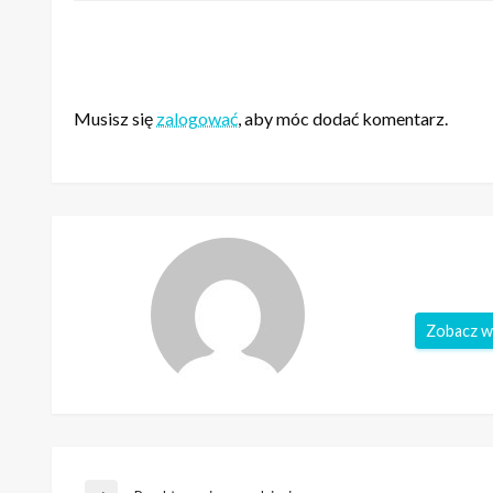
ZOSTAW ODPOWIEDŹ
Musisz się
zalogować
, aby móc dodać komentarz.
Zobacz w