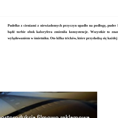
Pudełko z cieniami z niewiadomych przyczyn upadło na podłogę, puder la
bądź torbie obok kaloryfera zmieniła konsystencje. Wszystkie to zn
wylądowaniem w śmietniku. Oto kilka tricków, które przydadzą się każdej 