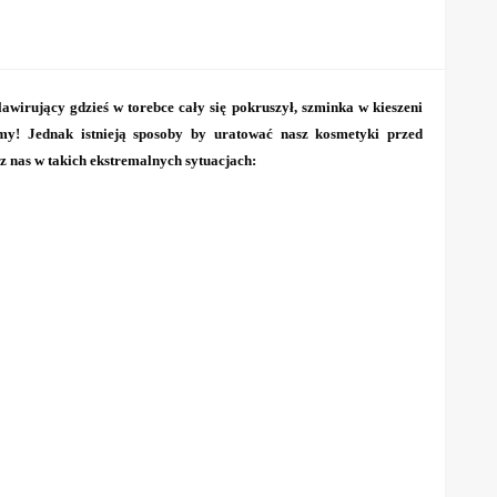
wirujący gdzieś w torebce cały się pokruszył, szminka w kieszeni
amy! Jednak istnieją sposoby by uratować nasz kosmetyki przed
z nas w takich ekstremalnych sytuacjach: