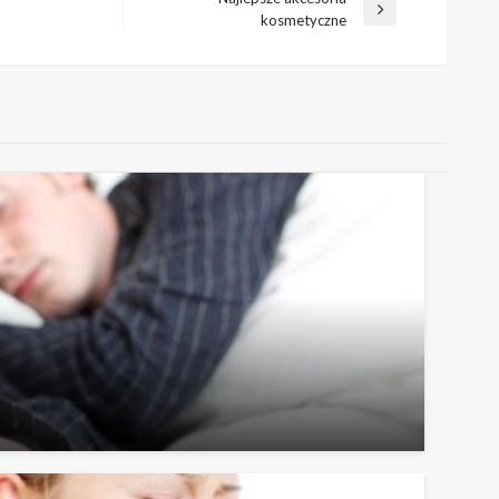
Następny
kosmetyczne
wpis