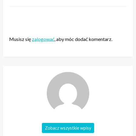
ZOSTAW ODPOWIEDŹ
Musisz się
zalogować
, aby móc dodać komentarz.
Zobacz wszystkie wpisy