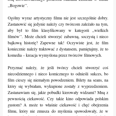
,,Bogowie’’.
Ogólny wyraz artystyczny filmu nie jest szczególnie dobry.
Zastanowić się jedynie należy czy twórcom zależało na tym,
aby był to film klasyfikowany w kategorii ,,wielkich
filmów’’. Może chcieli stworzyć zabawną, soczystą i nieco
bajkową historię? Zapewne tak! Oczywiste jest, że film
koniecznie należy traktować z dystansem, pamiętajmy, że to
komedia – kreacja wymyślona przez twórców filmowych.
Przyznać należy, że jeśli twórcy chcieli stworzyć coś
niecodziennego i nieco komicznego to odnieśli sukces, bo
film cieszy się niemałym powodzeniem. Bilety na seans, na
który się wybrałam, wykupione zostały z wyprzedzeniem.
Zastanawiam się, jakie pobudki kierowały widzami? Mną z
pewnością ciekawość. Czy takie kino odpowiada polskim
gustom? A może to właśnie ciekawość i chęć obejrzenia
filmu, który nie zmusza do myślenia spowodowały, że w