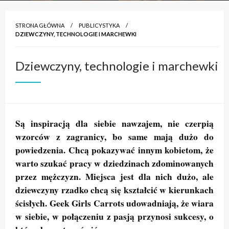
STRONA GŁÓWNA
PUBLICYSTYKA
DZIEWCZYNY, TECHNOLOGIE I MARCHEWKI
Dziewczyny, technologie i marchewki
Są inspiracją dla siebie nawzajem, nie czerpią
wzorców z zagranicy, bo same mają dużo do
powiedzenia. Chcą pokazywać innym kobietom, że
warto szukać pracy w dziedzinach zdominowanych
przez mężczyzn. Miejsca jest dla nich dużo, ale
dziewczyny rzadko chcą się kształcić w kierunkach
ścisłych. Geek Girls Carrots udowadniają, że wiara
w siebie, w połączeniu z pasją przynosi sukcesy, o