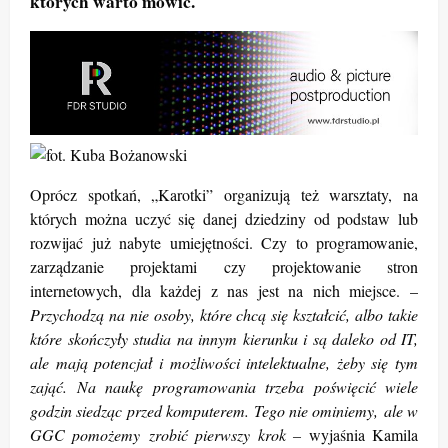
których warto mówić.
Oprócz spotkań, „Karotki” organizują też warsztaty, na
których można uczyć się danej dziedziny od podstaw lub
rozwijać już nabyte umiejętności. Czy to programowanie,
zarządzanie projektami czy projektowanie stron
internetowych, dla każdej z nas jest na nich miejsce. –
Przychodzą na nie osoby, które chcą się kształcić, albo takie
które skończyły studia na innym kierunku i są daleko od IT,
ale mają potencjał i możliwości intelektualne, żeby się tym
zająć. Na naukę programowania trzeba poświęcić wiele
godzin siedząc przed komputerem. Tego nie ominiemy, ale w
GGC pomożemy zrobić pierwszy krok –
wyjaśnia Kamila