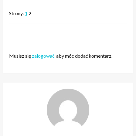
Strony:
1
2
ZOSTAW ODPOWIEDŹ
Musisz się
zalogować
, aby móc dodać komentarz.