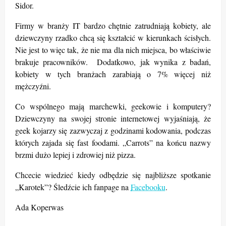
Sidor.
Firmy w branży IT bardzo chętnie zatrudniają kobiety, ale
dziewczyny rzadko chcą się kształcić w kierunkach ścisłych.
Nie jest to więc tak, że nie ma dla nich miejsca, bo właściwie
brakuje pracowników. Dodatkowo, jak wynika z badań,
kobiety w tych branżach zarabiają o 7% więcej niż
mężczyźni.
Co wspólnego mają marchewki, geekowie i komputery?
Dziewczyny na swojej stronie internetowej wyjaśniają, że
geek kojarzy się zazwyczaj z godzinami kodowania, podczas
których zajada się fast foodami. „Carrots” na końcu nazwy
brzmi dużo lepiej i zdrowiej niż pizza.
Chcecie wiedzieć kiedy odbędzie się najbliższe spotkanie
„Karotek”? Śledźcie ich fanpage na
Facebooku
.
Ada Koperwas