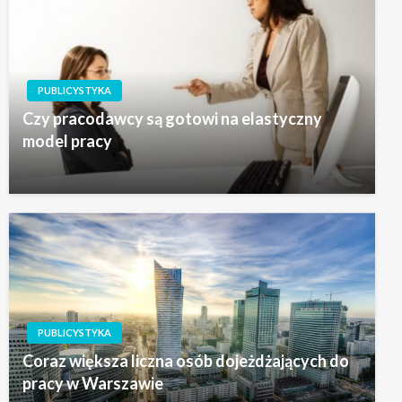
PUBLICYSTYKA
Czy pracodawcy są gotowi na elastyczny
model pracy
PUBLICYSTYKA
Coraz większa liczna osób dojeżdżających do
pracy w Warszawie