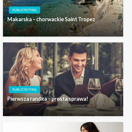
PUBLICYSTYKA
Makarska – chorwackie Saint Tropez
PUBLICYSTYKA
Pierwsza randka – prosta sprawa!