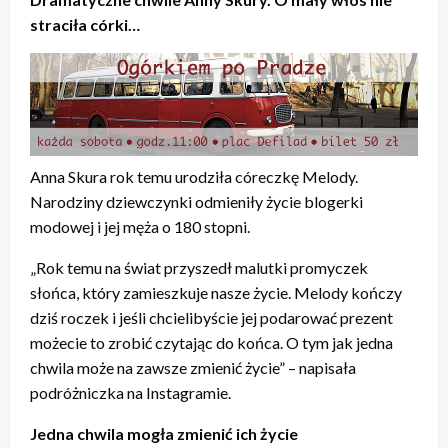
straciła córki…
Anna Skura rok temu urodziła córeczkę Melody.
Narodziny dziewczynki odmieniły życie blogerki
modowej i jej męża o 180 stopni.
„Rok temu na świat przyszedł malutki promyczek
słońca, który zamieszkuje nasze życie. Melody kończy
dziś roczek i jeśli chcielibyście jej podarować prezent
możecie to zrobić czytając do końca. O tym jak jedna
chwila może na zawsze zmienić życie” – napisała
podróżniczka na Instagramie.
Jedna chwila mogła zmienić ich życie