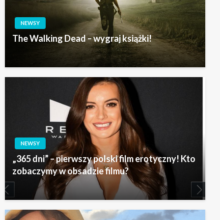
NEWSY
The Walking Dead – wygraj książki!
NEWSY
„365 dni” – pierwszy polski film erotyczny! Kto
zobaczymy w obsadzie filmu?