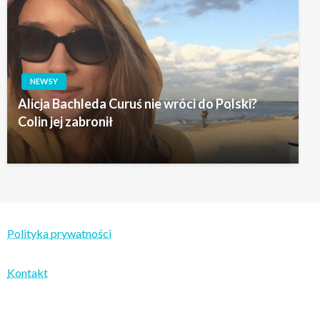
NEWSY
Alicja Bachleda Curuś nie wróci do Polski?
Colin jej zabronił
Polityka prywatności
Kontakt