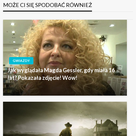
MOŻE CI SIĘ SPODOBAĆ RÓWNIEŻ
GWIAZDY
Jak wyglądała Magda Gessler, gdy miała 16
lat? Pokazała zdjęcie! Wow!