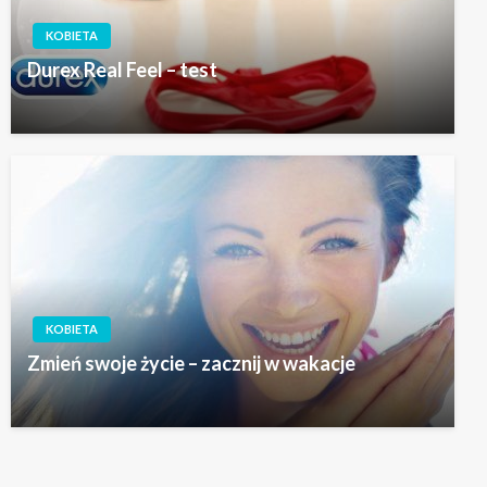
KOBIETA
Durex Real Feel – test
KOBIETA
Zmień swoje życie – zacznij w wakacje