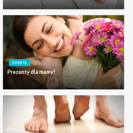
KOBIETA
Prezenty dla mamy!