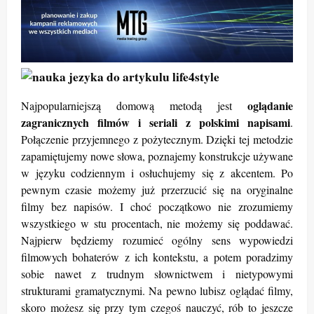
oglądanie
Najpopularniejszą domową metodą jest
zagranicznych filmów i seriali z polskimi napisami
.
Połączenie przyjemnego z pożytecznym. Dzięki tej metodzie
zapamiętujemy nowe słowa, poznajemy konstrukcje używane
w języku codziennym i osłuchujemy się z akcentem. Po
pewnym czasie możemy już przerzucić się na oryginalne
filmy bez napisów. I choć początkowo nie zrozumiemy
wszystkiego w stu procentach, nie możemy się poddawać.
Najpierw będziemy rozumieć ogólny sens wypowiedzi
filmowych bohaterów z ich kontekstu, a potem poradzimy
sobie nawet z trudnym słownictwem i nietypowymi
strukturami gramatycznymi. Na pewno lubisz oglądać filmy,
skoro możesz się przy tym czegoś nauczyć, rób to jeszcze