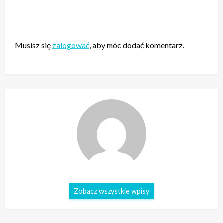
ZOSTAW ODPOWIEDŹ
Musisz się
zalogować
, aby móc dodać komentarz.
Zobacz wszystkie wpisy