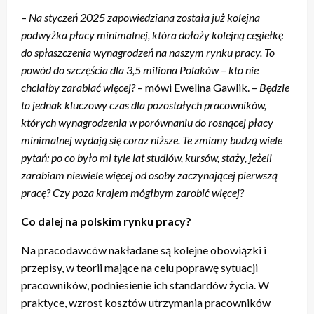
–
Na styczeń 2025 zapowiedziana została już kolejna
podwyżka płacy minimalnej, która dołoży kolejną cegiełkę
do spłaszczenia wynagrodzeń na naszym rynku pracy. To
powód do szczęścia dla 3,5 miliona Polaków – kto nie
chciałby zarabiać więcej?
– mówi Ewelina Gawlik. –
Będzie
to jednak kluczowy czas dla pozostałych pracowników,
których wynagrodzenia w porównaniu do rosnącej płacy
minimalnej wydają się coraz niższe. Te zmiany budzą wiele
pytań: po co było mi tyle lat studiów, kursów, staży, jeżeli
zarabiam niewiele więcej od osoby zaczynającej pierwszą
pracę? Czy poza krajem mógłbym zarobić więcej?
Co dalej na polskim rynku pracy?
Na pracodawców nakładane są kolejne obowiązki i
przepisy, w teorii mające na celu poprawę sytuacji
pracowników, podniesienie ich standardów życia. W
praktyce, wzrost kosztów utrzymania pracowników