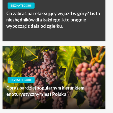
BEZ KATEGORII
Co zabrać na relaksujący wyjazd w góry? Lista
niezbędników dla każdego, kto pragnie
wypocząć z dala od zgiełku.
BEZ KATEGORII
Coraz bardziej popularnym kierunkiem
enoturystycznym jest Polska