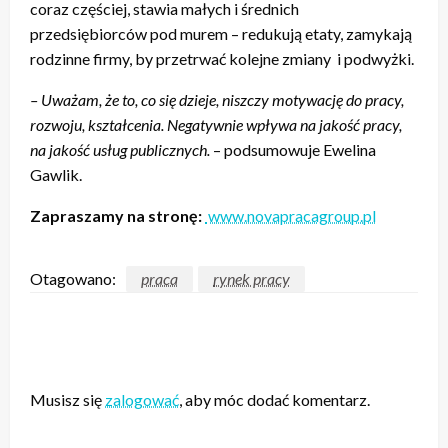
coraz częściej, stawia małych i średnich
przedsiębiorców pod murem – redukują etaty, zamykają
rodzinne firmy, by przetrwać kolejne zmiany
i podwyżki.
– Uważam, że to, co się dzieje, niszczy motywację do pracy,
rozwoju, kształcenia. Negatywnie wpływa na jakość pracy,
na jakość usług publicznych.
– podsumowuje Ewelina
Gawlik.
Zapraszamy na stronę:
www.novapracagroup.pl
Otagowano:
praca
rynek pracy
ZOSTAW ODPOWIEDŹ
Musisz się
zalogować
, aby móc dodać komentarz.