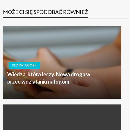
MOŻE CI SIĘ SPODOBAĆ RÓWNIEŻ
BEZ KATEGORII
Wiedza, która leczy. Nowa droga w
przeciwdziałaniu nałogom