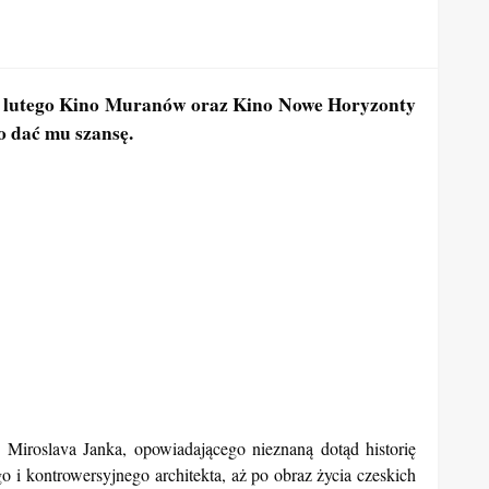
22 lutego Kino Muranów oraz Kino Nowe Horyzonty
 dać mu szansę.