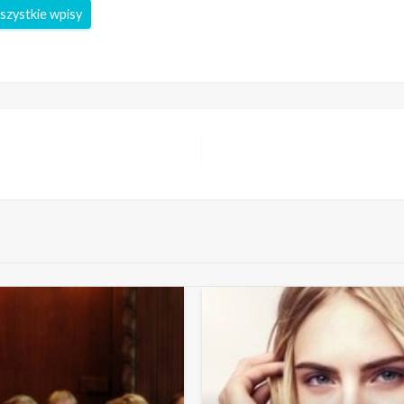
szystkie wpisy