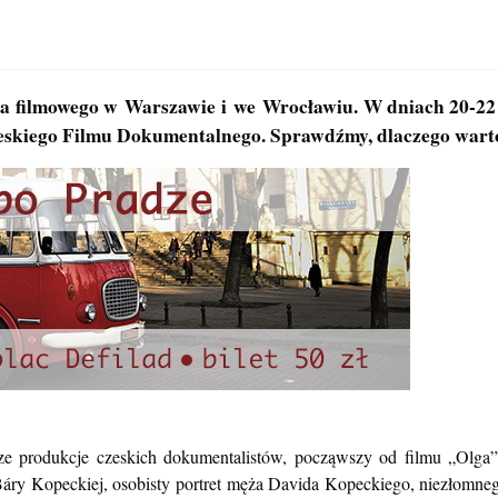
enia filmowego w Warszawie i we Wrocławiu. W dniach 20-
eskiego Filmu Dokumentalnego. Sprawdźmy, dlaczego warto