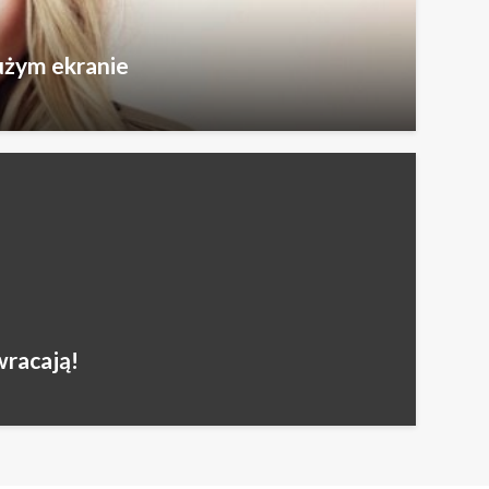
użym ekranie