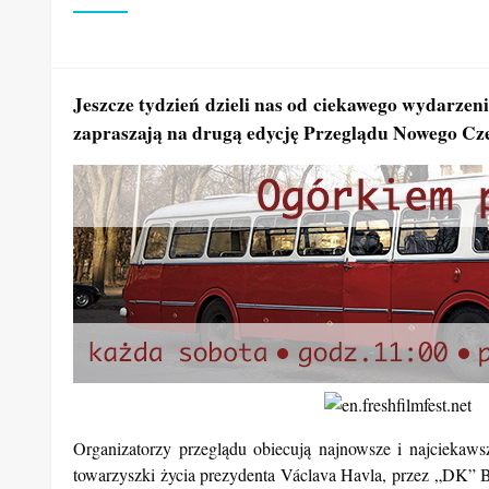
Jeszcze tydzień dzieli nas od ciekawego wydarz
zapraszają na drugą edycję Przeglądu Nowego Cz