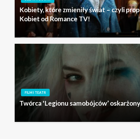
BEZ KATEGORII
Kobiety, które zmieniły świat – czyli pro
Kobiet od Romance TV!
FILM I TEATR