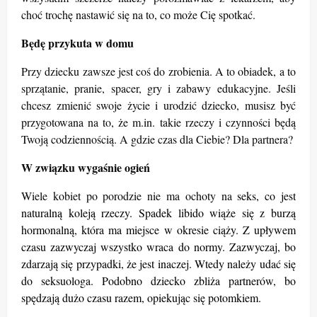
choć trochę nastawić się na to, co może Cię spotkać.
Będę
przykuta w domu
Przy dziecku zawsze jest coś do zrobienia. A to obiadek, a to
sprzątanie, pranie, spacer, gry i zabawy edukacyjne. Jeśli
chcesz zmienić swoje życie i urodzić dziecko, musisz być
przygotowana na to, że m.in. takie rzeczy i czynności będą
Twoją codziennością. A gdzie czas dla Ciebie? Dla partnera?
W związku wygaśnie ogień
Wiele kobiet po porodzie nie ma ochoty na
seks, co jest
naturalną koleją rzeczy. Spadek libido wiąże się z burzą
hormonalną, która ma miejsce w okresie ciąży. Z upływem
czasu zazwyczaj wszystko wraca do normy. Zazwyczaj, bo
zdarzają się przypadki, że jest inaczej. Wtedy należy udać się
do seksuologa. Podobno dziecko zbliża partnerów, bo
spędzają dużo czasu razem, opiekując się potomkiem.