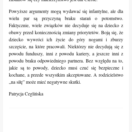
Powyższe argumenty mogą wydawać się infantylne, ale dla
wielu par są przyczyną braku starań o potomstwo.
Faktycznie, wiele związków nie decyduje się na dziecko z
obawy przed koniecznością zmiany priorytetów. Boją się, że
dziecko wywróci ich życie do góry nogami i zburzy
szczęście, na które pracowali. Niektórzy nie decydują się z
powodu funduszy, inni z powodu kariery, a jeszcze inni z
powodu braku odpowiedniego partnera. Bez względu na to,
jakie są to powody, dziecko musi czuć się bezpieczne i
kochane, a przede wszystkim akceptowane. A rodzicielstwo
„na siłę” może mieć negatywne skutki.
Patrycja Ceglińska
ZOSTAW ODPOWIEDŹ