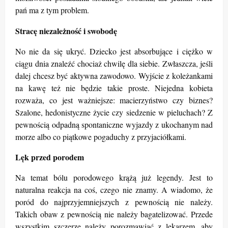
pań ma z tym problem.
Stracę niezależność i swobodę
No nie da się ukryć. Dziecko jest absorbujące i ciężko w
ciągu dnia znaleźć chociaż chwilę dla siebie. Zwłaszcza, jeśli
dalej chcesz być aktywna zawodowo. Wyjście z koleżankami
na kawę też nie będzie takie proste. Niejedna kobieta
rozważa, co jest ważniejsze: macierzyństwo czy biznes?
Szalone, hedonistyczne życie czy siedzenie w pieluchach? Z
pewnością odpadną spontaniczne wyjazdy z ukochanym nad
morze albo co piątkowe pogaduchy z przyjaciółkami.
Lęk przed porodem
Na temat bólu porodowego krążą już legendy. Jest to
naturalna reakcja na coś, czego nie znamy. A wiadomo, że
poród do najprzyjemniejszych z pewnością nie należy.
Takich obaw z pewnością nie należy bagatelizować. Przede
wszystkim szczerze należy porozmawiać z lekarzem, aby