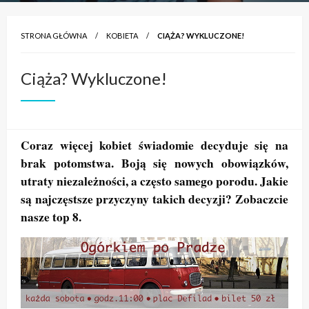
STRONA GŁÓWNA
KOBIETA
CIĄŻA? WYKLUCZONE!
Ciąża? Wykluczone!
Coraz więcej kobiet świadomie decyduje się na
brak potomstwa. Boją się nowych obowiązków,
utraty niezależności, a często samego porodu. Jakie
są najczęstsze przyczyny takich decyzji? Zobaczcie
nasze top 8.