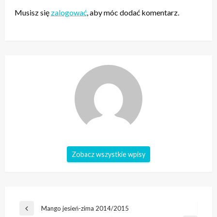
Musisz się
zalogować
, aby móc dodać komentarz.
Zobacz wszystkie wpisy
Nawigacja
Mango jesień-zima 2014/2015
Poprzedni