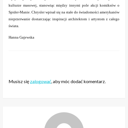
kulturze masowej, stanowiąc między innymi pole akcji komiksów o
Spider-Manie. Chrysler wpisał się na stałe do świadomości amerykanów
nieprzerwanie dostarczając inspiracji architektom i artystom z całego
świata.
Hanna Gajewska
ZOSTAW ODPOWIEDŹ
Musisz się
zalogować
, aby móc dodać komentarz.