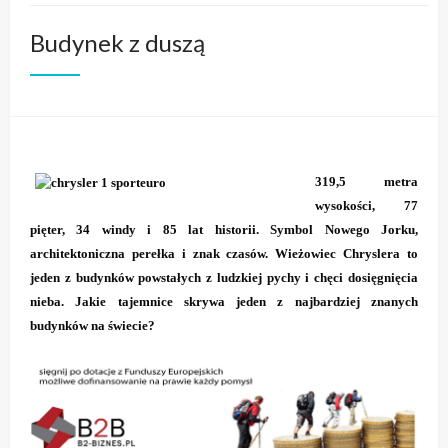
Budynek z duszą
319,5 metra
wysokości, 77
pięter, 34 windy i 85 lat historii. Symbol Nowego Jorku,
architektoniczna perełka i znak czasów. Wieżowiec Chryslera to
jeden z budynków powstałych z ludzkiej pychy i chęci dosięgnięcia
nieba. Jakie tajemnice skrywa jeden z najbardziej znanych
budynków na świecie?