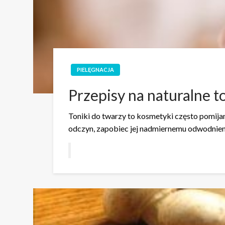
PIELĘGNACJA
Przepisy na naturalne t
Toniki do twarzy to kosmetyki często pomijan
odczyn, zapobiec jej nadmiernemu odwodnieni