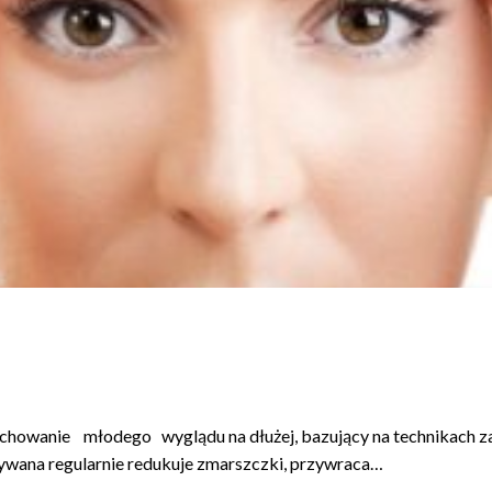
anie młodego wyglądu na dłużej, bazujący na technikach zacze
nywana regularnie redukuje zmarszczki, przywraca…