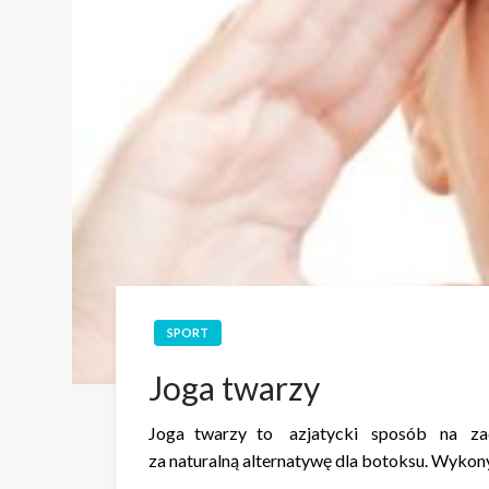
SPORT
Joga twarzy
Joga twarzy to azjatycki sposób na zachow
za naturalną alternatywę dla botoksu. Wyko