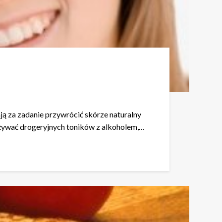
ją za zadanie przywrócić skórze naturalny
 używać drogeryjnych toników z alkoholem,…