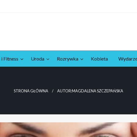
 i Fitness
Uroda
Rozrywka
Kobieta
Wydarze
STRONA GŁÓWNA
AUTOR:MAGDALENA SZCZEPAŃSKA