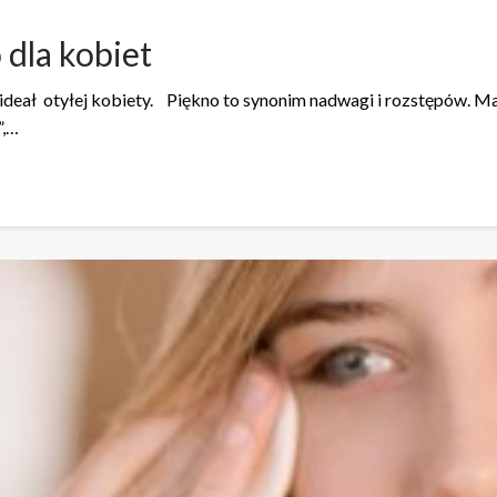
 dla kobiet
ł otyłej kobiety. Piękno to synonim nadwagi i rozstępów. Mau
”,…