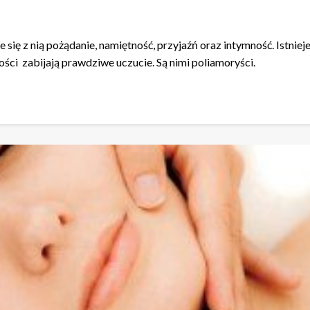
e się z nią pożądanie, namiętność, przyjaźń oraz intymność. Istnie
ści zabijają prawdziwe uczucie. Są nimi poliamoryści.