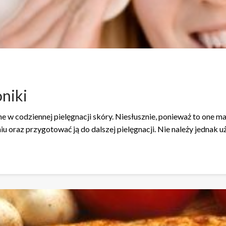
oniki
e w codziennej pielęgnacji skóry. Niesłusznie, ponieważ to one ma
u oraz przygotować ją do dalszej pielęgnacji. Nie należy jednak