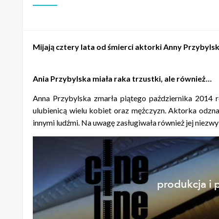
Mijają cztery lata od śmierci aktorki Anny Przybylsk
Ania Przybylska miała raka trzustki, ale również…
Anna Przybylska zmarła piątego października 2014 rok
ulubienicą wielu kobiet oraz mężczyzn. Aktorka odzna
innymi ludźmi. Na uwagę zasługiwała również jej niezw