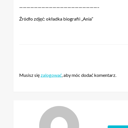
—————————————————————–
Źródło zdjęć: okładka biografii „Ania”
ZOSTAW ODPOWIEDŹ
Musisz się
zalogować
, aby móc dodać komentarz.