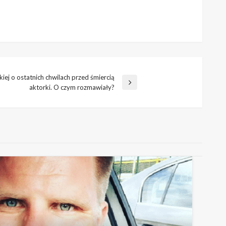
ej o ostatnich chwilach przed śmiercią
aktorki. O czym rozmawiały?