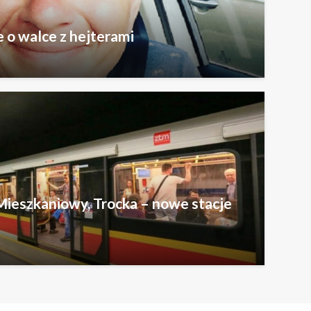
e o walce z hejterami
ieszkaniowy, Trocka – nowe stacje