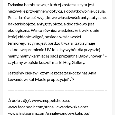
Dzianina bambusowa, z której została uszyta jest
niezwykle przyjemne w dotyku, a dodatkowo nie uczula.
Posiada również wyjątkowe właściwości: antystatyczne,
bakteriobójcze, antygrzybicze, a dodatkowo jest
ekologiczna. Warto również wiedzieć, że trzykrotnie
lepiej chłonie wilgoć, posiada właściwości
termoregulacyjne, jest bardzo trwała i zatrzymuje
szkodliwe promienie UV. Idealny wybór dla przyszłej
mamy, mamy karmiącej bądź prezent na Baby Shower ” –
czytamy w opisie koszuli marki Hug Gallery.
Jesteśmy ciekawi, czym jeszcze zaskoczy nas Ania
Lewandowska! Macie propozycje? 🙂
————————————————————————————————
Źródło zdjęć: www.muppetshop.eu,
www.facebook.com/Anna Lewandowska oraz
/www.instagram.com/annalewandowskahpba/