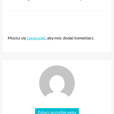
ZOSTAW ODPOWIEDŹ
Musisz się
zalogować
, aby móc dodać komentarz.
Zobacz wszystkie wpisy