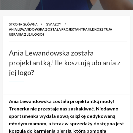
STRONA GŁÓWNA
GWIAZDY
ANIA LEWANDOWSKA ZOSTAŁA PROJEKTANTKĄ! ILE KOSZTUJĄ
UBRANIA Z JEJ LOGO?
Ania Lewandowska została
projektantką! Ile kosztują ubrania z
jej logo?
Ania Lewandowska została projektantką mody!
Trenerka nie przestaje nas zaskakiwać. Niedawno
sportsmenka wydała nową książkę dedykowaną
młodym mamom, a teraz w sprzedaży dostępna jest
koszula do karmienia piersią, którą pomogła