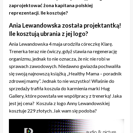
zaprojektować żona kapitana polskiej
reprezentacji. Ile kosztuje?
Ania Lewandowska została projektantką!
Ile kosztują ubrania z jej logo?
Ania Lewandowska 4 maja urodziła córeczkę Klarę.
Trenerka teraz nie ćwiczy, gdyż stawia na regenerację
organizmu, jednak to nie oznacza, że nic nie robi w
sprawach zawodowych. Niedawno gwiazda pochwaliła
się swoją najnowszą książką „Healthy Mama – poradnik
zdrowej mamy”. Jednak to nie wszystko! Właśnie do
sprzedaży trafiła koszula do karmienia marki Hug
Gallery, które powstała we współpracy z trenerką! Jaka
jest jej cena? Koszula z logo Anny Lewandowskiej
kosztuje 229 złotych. Jak wam się podoba?