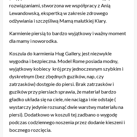
rozwiązaniami, stworzona we współpracy z Anią
Lewandowską, ekspertką w zakresie zdrowego
odżywiania i szczęśliwą Mamą malutkiej Klary.
Karmienie piersią to bardzo wyjątkowy i ważny moment
dla mamy i noworodka.
Koszula do karmienia Hug Gallery, jest niezwykle
wygodna i bezpieczna. Model Rome posiada modny,
wyjątkowy kobiecy krój przy jednoczesnym szybkim i
dyskretnym (bez zbędnych guzików, nap, czy
zatrzasków) dostępie do piersi. Brak zatrzasków i
guzików przy piersiach sprawia, że materiał bardzo
gładko układa się na ciele, nie naciąga i nie odstaje (
wystarczy jedynie rozsunąć dwie warstwy materiału na
piersi). Dodatkowo w koszuli tej zadbano o wygodę
podczas codziennego noszenia przez dodanie kieszeni i
bocznego rozcięcia.