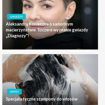
GWIAZDY
Aleksandra Konieczna o samotnym
macierzyństwie. Szczere wyznanie gwiazdy
„Diagnozy”!
NEWSY
Specjalistyczne szampony do włosów