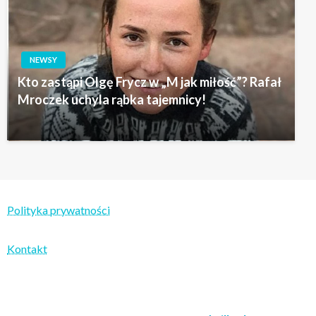
NEWSY
Kto zastąpi Olgę Frycz w „M jak miłość”? Rafał
Mroczek uchyla rąbka tajemnicy!
Polityka prywatności
Kontakt