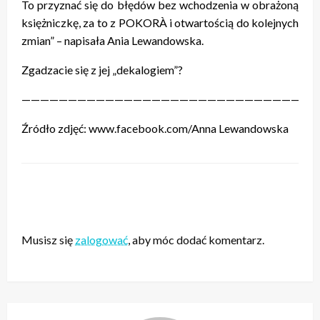
To przyznać się do błędów bez wchodzenia w obrażoną
księżniczkę, za to z POKORÀ i otwartością do kolejnych
zmian” – napisała Ania Lewandowska.
Zgadzacie się z jej „dekalogiem”?
————————————————————————————————
Źródło zdjęć: www.facebook.com/Anna Lewandowska
ZOSTAW ODPOWIEDŹ
Musisz się
zalogować
, aby móc dodać komentarz.