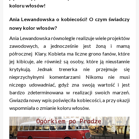
koloru włosów!
Ania Lewandowska o kobiecości! O czym świadczy
nowy kolor włosów?
Ania Lewandowska równolegle realizuje wiele projektów
zawodowych, a jednocześnie jest żoną i mamą
półrocznej Klary. Kobieta ma liczne grono fanów, które
jej kibicuje, ale również są osoby, które ją nieustannie
krytykują. Jednak trenerka nie przejmuje się
nieprzychylnymi komentarzami Nikomu nie musi
niczego udowadniać, gdyż zna swoją wartość i jest
bardzo zdeterminowana w realizacji swoich marzeń.
Gwiazda nowy wpis poświęciła kobiecości, a przy okazji
wspomniała o zmianie koloru włosów.