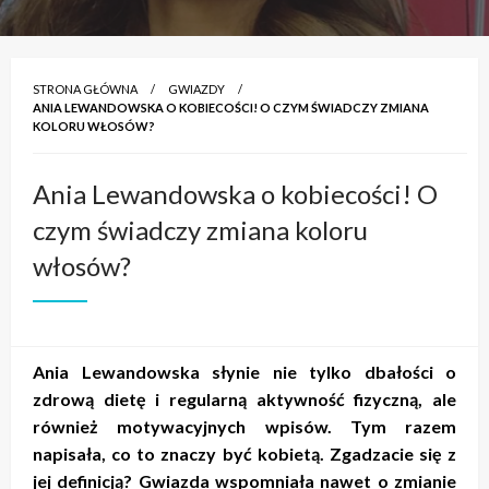
STRONA GŁÓWNA
GWIAZDY
ANIA LEWANDOWSKA O KOBIECOŚCI! O CZYM ŚWIADCZY ZMIANA
KOLORU WŁOSÓW?
Ania Lewandowska o kobiecości! O
czym świadczy zmiana koloru
włosów?
Ania Lewandowska słynie nie tylko dbałości o
zdrową dietę i regularną aktywność fizyczną, ale
również motywacyjnych wpisów. Tym razem
napisała, co to znaczy być kobietą. Zgadzacie się z
jej definicją? Gwiazda wspomniała nawet o zmianie