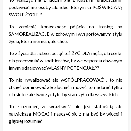
podziwiać nie osoby ale idee, którym ci POŚWIECAJĄ
SWOJE ŻYCIE .?
To zamienić konieczność pójścia na trening na
SAMOREALIZACJĘ w zdrowym i wysportowanym stylu
życia, która nie musi, ale chce.
To z życia dla siebie zacząć też ŻYĆ DLA męża, dla córki,
dla pracowników i odbiorców, by we wsparciu dawanym
innym odnajdywać WŁASNY POTENCJAŁ.??
To nie rywalizować ale WSPÓŁPRACOWAĆ , to nie
chcieć dominować ale słuchać i mówić, to nie brać tylko
dla siebie ale tworzyć tyle, by starczyło dla wszystkich.
To zrozumieć, że wrażliwość nie jest słabością ale
największą MOCĄ? i nauczyć się z nią być by więcej i
głębiej rozumieć