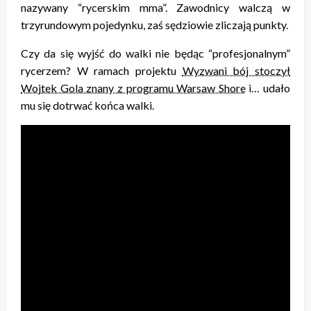
nazywany “rycerskim mma”. Zawodnicy walczą w
trzyrundowym pojedynku, zaś sędziowie zliczają punkty.
Czy da się wyjść do walki nie będąc “profesjonalnym”
rycerzem? W ramach projektu
Wyzwani bój stoczył
Wojtek Gola znany z programu Warsaw Shore
i… udało
mu się dotrwać końca walki.