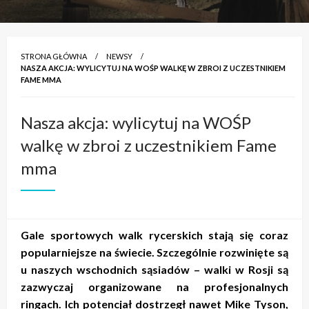
STRONA GŁÓWNA
NEWSY
NASZA AKCJA: WYLICYTUJ NA WOŚP WALKĘ W ZBROI Z UCZESTNIKIEM
FAME MMA
Nasza akcja: wylicytuj na WOŚP
walkę w zbroi z uczestnikiem Fame
mma
Gale sportowych walk rycerskich stają się coraz
popularniejsze na świecie. Szczególnie rozwinięte są
u naszych wschodnich sąsiadów – walki w Rosji są
zazwyczaj organizowane na profesjonalnych
ringach. Ich potencjał dostrzegł nawet Mike Tyson,