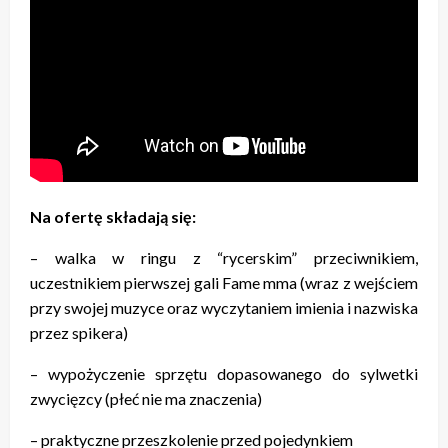
Na ofertę składają się:
– walka w ringu z “rycerskim” przeciwnikiem,
uczestnikiem pierwszej gali Fame mma (wraz z wejściem
przy swojej muzyce oraz wyczytaniem imienia i nazwiska
przez spikera)
– wypożyczenie sprzętu dopasowanego do sylwetki
zwycięzcy (płeć nie ma znaczenia)
– praktyczne przeszkolenie przed pojedynkiem