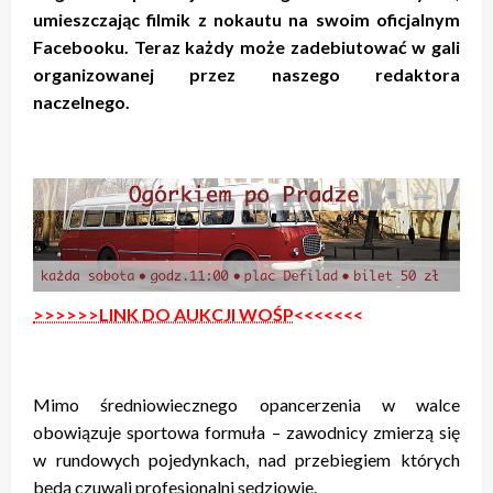
umieszczając filmik z nokautu na swoim oficjalnym
Facebooku. Teraz każdy może zadebiutować w gali
organizowanej przez naszego redaktora
naczelnego.
>>>>>>LINK DO AUKCJI WOŚP
<<<<<<<
Mimo średniowiecznego opancerzenia w walce
obowiązuje sportowa formuła – zawodnicy zmierzą się
w rundowych pojedynkach, nad przebiegiem których
będą czuwali profesjonalni sędziowie.