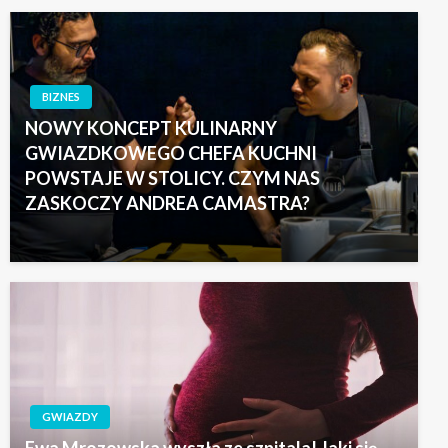
BIZNES
NOWY KONCEPT KULINARNY
GWIAZDKOWEGO CHEFA KUCHNI
POWSTAJE W STOLICY. CZYM NAS
ZASKOCZY ANDREA CAMASTRA?
GWIAZDY