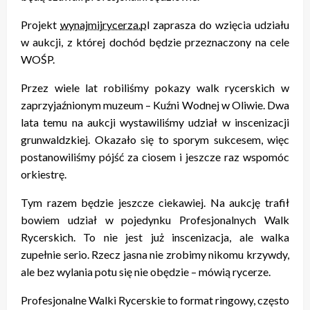
Projekt
wynajmijrycerza.p
l zaprasza do wzięcia udziału
w aukcji, z której dochód będzie przeznaczony na cele
WOŚP.
Przez wiele lat robiliśmy pokazy walk rycerskich w
zaprzyjaźnionym muzeum – Kuźni Wodnej w Oliwie. Dwa
lata temu na aukcji wystawiliśmy udział w inscenizacji
grunwaldzkiej. Okazało się to sporym sukcesem, więc
postanowiliśmy pójść za ciosem i jeszcze raz wspomóc
orkiestrę.
Tym razem będzie jeszcze ciekawiej. Na aukcję trafił
bowiem udział w pojedynku Profesjonalnych Walk
Rycerskich. To nie jest już inscenizacja, ale walka
zupełnie serio. Rzecz jasna nie zrobimy nikomu krzywdy,
ale bez wylania potu się nie obędzie – mówią rycerze.
Profesjonalne Walki Rycerskie to format ringowy, często