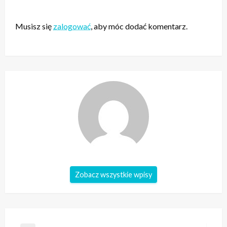
ZOSTAW ODPOWIEDŹ
Musisz się
zalogować
, aby móc dodać komentarz.
Zobacz wszystkie wpisy