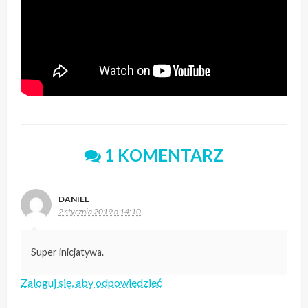
1 KOMENTARZ
DANIEL
2 stycznia 2019 o 14:10
Super inicjatywa.
Zaloguj się, aby odpowiedzieć