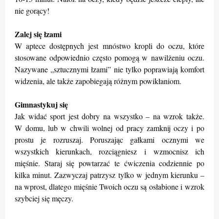
nie gorący!
Zalej się łzami
W aptece dostępnych jest mnóstwo kropli do oczu, które
stosowane odpowiednio często pomogą w nawilżeniu oczu.
Nazywane „sztucznymi łzami” nie tylko poprawiają komfort
widzenia, ale także zapobiegają różnym powikłaniom.
Gimnastykuj się
Jak widać sport jest dobry na wszystko – na wzrok także.
W domu, lub w chwili wolnej od pracy zamknij oczy i po
prostu je rozruszaj. Poruszając gałkami ocznymi we
wszystkich kierunkach, rozciągniesz i wzmocnisz ich
mięśnie. Staraj się powtarzać te ćwiczenia codziennie po
kilka minut. Zazwyczaj patrzysz tylko w jednym kierunku –
na wprost, dlatego mięśnie Twoich oczu są osłabione i wzrok
szybciej się męczy.