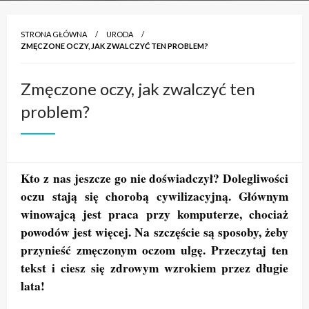
STRONA GŁÓWNA
URODA
ZMĘCZONE OCZY, JAK ZWALCZYĆ TEN PROBLEM?
Zmęczone oczy, jak zwalczyć ten
problem?
Kto z nas jeszcze go nie doświadczył? Dolegliwości
oczu stają się chorobą cywilizacyjną. Głównym
winowajcą jest praca przy komputerze, chociaż
powodów jest więcej. Na szczęście są sposoby, żeby
przynieść zmęczonym oczom ulgę. Przeczytaj ten
tekst i ciesz się zdrowym wzrokiem przez długie
lata!