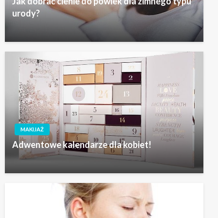
Jak dobrać cienie do powiek dla zimnego typu
urody?
MAKIJAŻ
Adwentowe kalendarze dla kobiet!