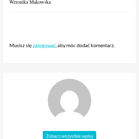
Weronika Makowska
ZOSTAW ODPOWIEDŹ
Musisz się
zalogować
, aby móc dodać komentarz.
Zobacz wszystkie wpisy