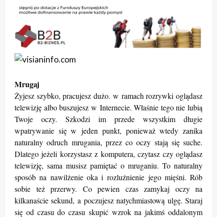
Mrugaj
Żyjesz szybko, pracujesz dużo. w ramach rozrywki oglądasz
telewizję albo buszujesz w Internecie. Właśnie tego nie lubią
Twoje oczy. Szkodzi im przede wszystkim długie
wpatrywanie się w jeden punkt, ponieważ wtedy zanika
naturalny odruch mrugania, przez co oczy stają się suche.
Dlatego jeżeli korzystasz z komputera, czytasz czy oglądasz
telewizję, sama musisz pamiętać o mruganiu. To naturalny
sposób na nawilżenie oka i rozluźnienie jego mięśni. Rób
sobie też przerwy. Co pewien czas zamykaj oczy na
kilkanaście sekund, a poczujesz natychmiastową ulgę. Staraj
się od czasu do czasu skupić wzrok na jakimś oddalonym