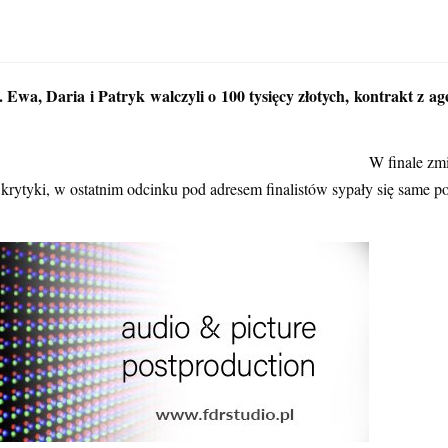
ek. Ewa, Daria i Patryk walczyli o 100 tysięcy złotych, kontrakt 
W finale zm
 krytyki, w ostatnim odcinku pod adresem finalistów sypały się same po