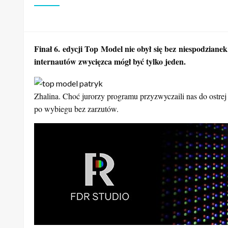
Finał 6. edycji Top Model nie obył się bez niespodzian
internautów zwycięzca mógł być tylko jeden.
Zhalina. Choć jurorzy programu przyzwyczaili nas do ostrej
po wybiegu bez zarzutów.