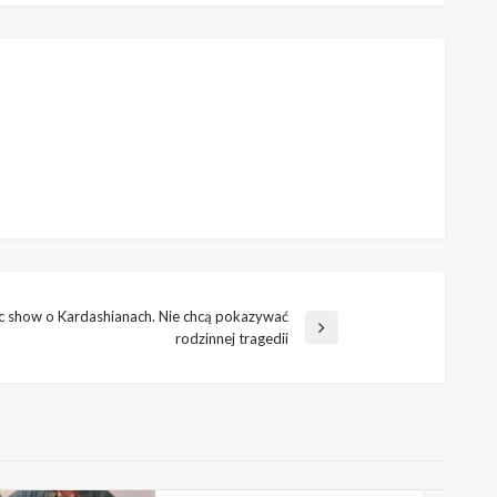
c show o Kardashianach. Nie chcą pokazywać
rodzinnej tragedii