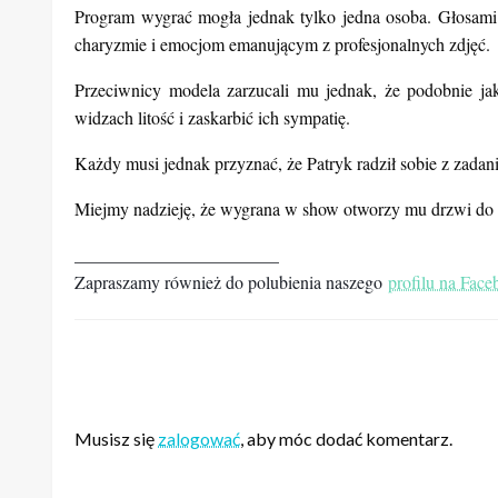
Program wygrać mogła jednak tylko jedna osoba. Głosami 
charyzmie i emocjom emanującym z profesjonalnych zdjęć.
Przeciwnicy modela zarzucali mu jednak, że podobnie ja
widzach litość i zaskarbić ich sympatię.
Każdy musi jednak przyznać, że Patryk radził sobie z zadan
Miejmy nadzieję, że wygrana w show otworzy mu drzwi do w
_______________________
Zapraszamy również do polubienia naszego
profilu na Fac
ZOSTAW ODPOWIEDŹ
Musisz się
zalogować
, aby móc dodać komentarz.