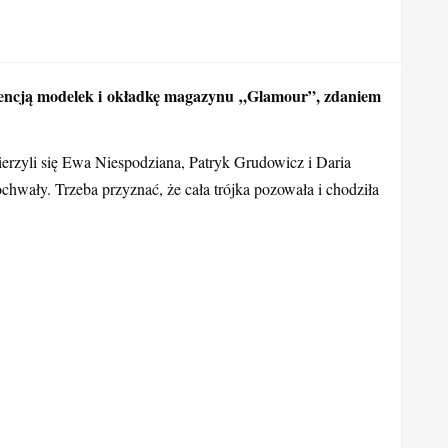
z agencją modelek i okładkę magazynu „Glamour”, zdaniem
ierzyli się Ewa Niespodziana, Patryk Grudowicz i Daria
chwały. Trzeba przyznać, że cała trójka pozowała i chodziła