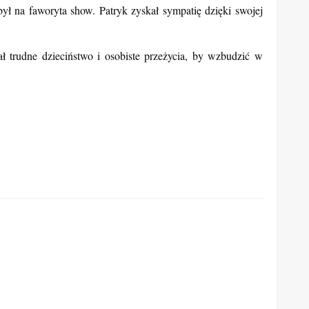
ł na faworyta show. Patryk zyskał sympatię dzięki swojej
 trudne dzieciństwo i osobiste przeżycia, by wzbudzić w