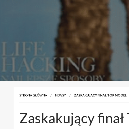
STRONA GŁÓWNA
NEWSY
ZASKAKUJĄCY FINAŁ TOP MODEL
Zaskakujący finał