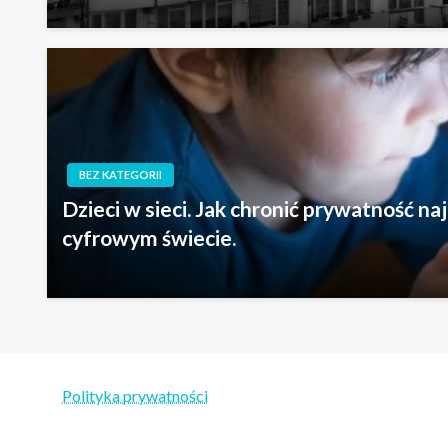
BEZ KATEGORII
Dzieci w sieci. Jak chronić prywatność n
cyfrowym świecie.
Polityka prywatności