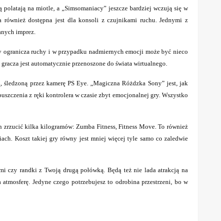
ą polatają na miotle, a „Simsomaniacy” jeszcze bardziej wczują się w
 również dostępna jest dla konsoli z czujnikami ruchu. Jednymi z
anych imprez.
tóry ogranicza ruchy i w przypadku nadmiernych emocji może być nieco
ę gracza jest automatycznie przenoszone do świata wirtualnego.
, śledzoną przez kamerę PS Eye. „Magiczna Różdzka Sony” jest, jak
szczenia z ręki kontrolera w czasie zbyt emocjonalnej gry. Wszystko
ch zrzucić kilka kilogramów: Zumba Fitness, Fitness Move. To również
ach. Koszt takiej gry równy jest mniej więcej tyle samo co zaledwie
i czy randki z Twoją drugą połówką. Będą też nie lada atrakcją na
 atmosferę. Jedyne czego potrzebujesz to odrobina przestrzeni, bo w