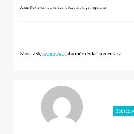
Anna Kukiełka, fot. karachi.olx.com.pk, gameguru.in
ZOSTAW ODPOWIEDŹ
Musisz się
zalogować
, aby móc dodać komentarz.
Zobacz w