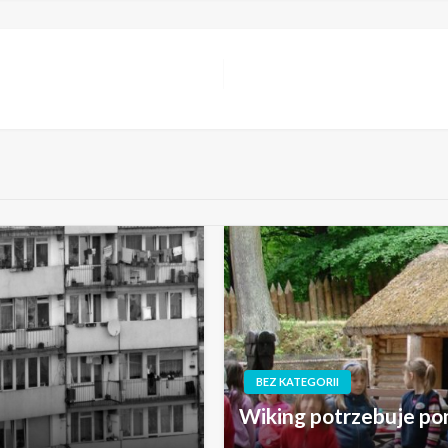
BEZ KATEGORII
Wiking potrzebuje po