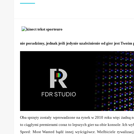
nie poradzimy, jednak jeśli jedynie uzależnienie od gier jest Two
Oba sprzęty zostały wprowadzone na rynek w 2010 roku więc żadną nowo
to ciągłymi premierami coraz to lepszych gier na obie konsole. Ich w
Speed: Most Wanted bądź innej wyścigówce. Wielbiciele rywalizac