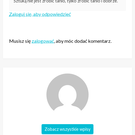
Sztuką nie jest zrobić tanio, tylko zrobić tanio i dobrze.
Zaloguj się, aby odpowiedzieć
ZOSTAW ODPOWIEDŹ
Musisz się
zalogować
, aby móc dodać komentarz.
Zobacz wszystkie wpisy