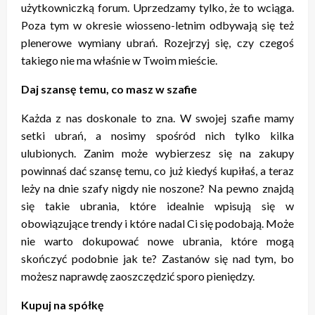
użytkowniczką forum. Uprzedzamy tylko, że to wciąga.
Poza tym w okresie wiosseno-letnim odbywają się też
plenerowe wymiany ubrań. Rozejrzyj się, czy czegoś
takiego nie ma właśnie w Twoim mieście.
Daj szansę temu, co masz w szafie
Każda z nas doskonale to zna. W swojej szafie mamy
setki ubrań, a nosimy spośród nich tylko kilka
ulubionych. Zanim może wybierzesz się na zakupy
powinnaś dać szansę temu, co już kiedyś kupiłaś, a teraz
leży na dnie szafy nigdy nie noszone? Na pewno znajdą
się takie ubrania, które idealnie wpisują się w
obowiązujące trendy i które nadal Ci się podobają. Może
nie warto dokupować nowe ubrania, które mogą
skończyć podobnie jak te? Zastanów się nad tym, bo
możesz naprawdę zaoszczędzić sporo pieniędzy.
Kupuj na spółkę