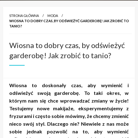
STRONA GŁÓWNA
MODA
WIOSNA TO DOBRY CZAS, BY ODŚWIEŻYĆ GARDEROBĘ! JAK ZROBIĆ TO
TANIO?
Wiosna to dobry czas, by odświeżyć
garderobę! Jak zrobić to tanio?
Wiosna to doskonały czas, aby wymienić i
odświeżyć swoją garderobę. To taki okres, w
którym nam się chce wprowadzać zmiany w życie!
Testujemy nowe makijaże, eksperymentujemy z
fryzurami i często sobie mówimy, że chcemy zmienić
nieco swój styl. Dlaczego nie? Niewiele z nas może
sobie jednak pozwolić na to, aby wymienić