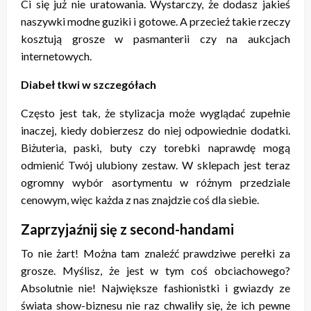
Ci się już nie uratowania. Wystarczy, że dodasz jakieś
naszywki modne guziki i gotowe. A przecież takie rzeczy
kosztują grosze w pasmanterii czy na aukcjach
internetowych.
Diabeł tkwi w szczegółach
Często jest tak, że stylizacja może wyglądać zupełnie
inaczej, kiedy dobierzesz do niej odpowiednie dodatki.
Biżuteria, paski, buty czy torebki naprawdę mogą
odmienić Twój ulubiony zestaw. W sklepach jest teraz
ogromny wybór asortymentu w różnym przedziale
cenowym, więc każda z nas znajdzie coś dla siebie.
Zaprzyjaźnij się z second-handami
To nie żart! Można tam znaleźć prawdziwe perełki za
grosze. Myślisz, że jest w tym coś obciachowego?
Absolutnie nie! Największe fashionistki i gwiazdy ze
świata show-biznesu nie raz chwaliły się, że ich pewne