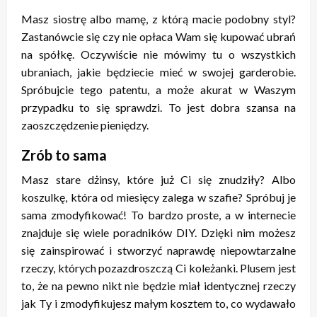
Masz siostrę albo mamę, z którą macie podobny styl?
Zastanówcie się czy nie opłaca Wam się kupować ubrań
na spółkę. Oczywiście nie mówimy tu o wszystkich
ubraniach, jakie będziecie mieć w swojej garderobie.
Spróbujcie tego patentu, a może akurat w Waszym
przypadku to się sprawdzi. To jest dobra szansa na
zaoszczędzenie pieniędzy.
Zrób to sama
Masz stare dżinsy, które już Ci się znudziły? Albo
koszulkę, która od miesięcy zalega w szafie? Spróbuj je
sama zmodyfikować! To bardzo proste, a w internecie
znajduje się wiele poradników DIY. Dzięki nim możesz
się zainspirować i stworzyć naprawdę niepowtarzalne
rzeczy, których pozazdroszczą Ci koleżanki. Plusem jest
to, że na pewno nikt nie będzie miał identycznej rzeczy
jak Ty i zmodyfikujesz małym kosztem to, co wydawało