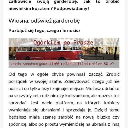
całkowicie swoją garderobę. Jak to zrobić
niewielkim kosztem? Podpowiadamy!
Wiosna: odśwież garderobę
Pozbądź się tego, czego nie nosisz
Od tego w ogóle chyba powinnaś zacząć. Zrobić
porządek w swojej szafie. Zdecydować, czego już nie
nosisz i co tylko leży i zajmuje miejsce. Możesz oddać to
na szczytny cel, rodzinie czy koleżankom, ale możesz też
sprzedać. Jest wiele platform, na których kobiety
wymieniają się ubraniami i sprzedają je. Dzięki temu
będziesz miała szansę zarobić na nową bluzkę czy
spódnicę, albo po prostu wymienić się na ubrania z inną