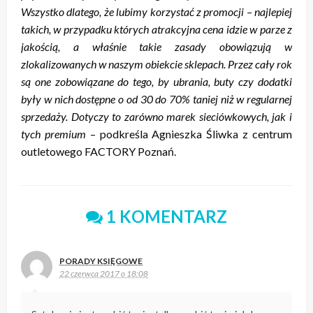
Wszystko dlatego, że lubimy korzystać z promocji – najlepiej
takich, w przypadku których atrakcyjna cena idzie w parze z
jakością, a właśnie takie zasady obowiązują w
zlokalizowanych w naszym obiekcie sklepach. Przez cały rok
są one zobowiązane do tego, by ubrania, buty czy dodatki
były w nich dostępne o od 30 do 70% taniej niż w regularnej
sprzedaży. Dotyczy to zarówno marek sieciówkowych, jak i
tych premium
– podkreśla Agnieszka Śliwka z centrum
outletowego FACTORY Poznań.
1 KOMENTARZ
PORADY KSIĘGOWE
22 czerwca 2017 o 18:08