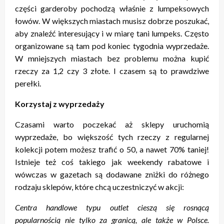
części garderoby pochodzą właśnie z lumpeksowych
łowów. W większych miastach musisz dobrze poszukać,
aby znaleźć interesujący i w miarę tani lumpeks. Często
organizowane są tam pod koniec tygodnia wyprzedaże.
W mniejszych miastach bez problemu można kupić
rzeczy za 1,2 czy 3 złote. I czasem są to prawdziwe
perełki.
Korzystaj z wyprzedaży
Czasami warto poczekać aż sklepy uruchomią
wyprzedaże, bo większość tych rzeczy z regularnej
kolekcji potem możesz trafić o 50, a nawet 70% taniej!
Istnieje też coś takiego jak weekendy rabatowe i
wówczas w gazetach są dodawane zniżki do różnego
rodzaju sklepów, które chcą uczestniczyć w akcji:
Centra handlowe typu outlet cieszą się rosnącą
popularnością nie tylko za granicą, ale także w Polsce.