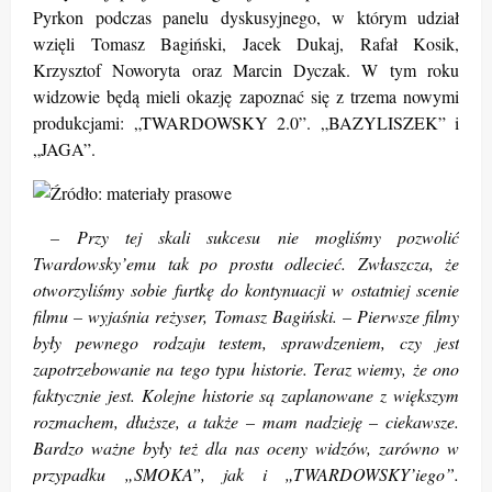
Pyrkon podczas panelu dyskusyjnego, w którym udział
wzięli Tomasz Bagiński, Jacek Dukaj, Rafał Kosik,
Krzysztof Noworyta oraz Marcin Dyczak. W tym roku
widzowie będą mieli okazję zapoznać się z trzema nowymi
produkcjami: „TWARDOWSKY 2.0”. „BAZYLISZEK” i
„JAGA”.
– Przy tej skali sukcesu nie mogliśmy pozwolić
Twardowsky’emu tak po prostu odlecieć. Zwłaszcza, że
otworzyliśmy sobie furtkę do kontynuacji w ostatniej scenie
filmu – wyjaśnia reżyser, Tomasz Bagiński. – Pierwsze filmy
były pewnego rodzaju testem, sprawdzeniem, czy jest
zapotrzebowanie na tego typu historie. Teraz wiemy, że ono
faktycznie jest. Kolejne historie są zaplanowane z większym
rozmachem, dłuższe, a także – mam nadzieję – ciekawsze.
Bardzo ważne były też dla nas oceny widzów, zarówno w
przypadku „SMOKA”, jak i „TWARDOWSKY’iego”.