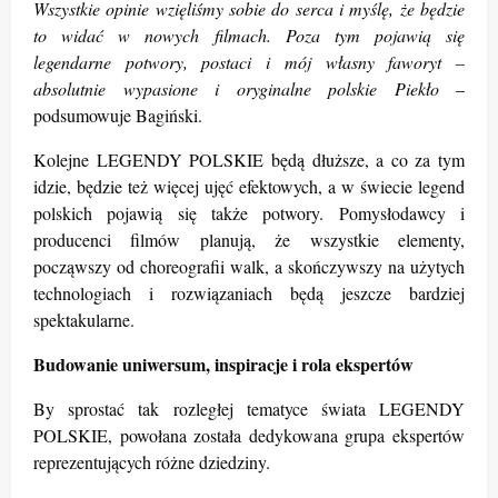
Wszystkie opinie wzięliśmy sobie do serca i myślę, że będzie
to widać w nowych filmach. Poza tym pojawią się
legendarne potwory, postaci i mój własny faworyt –
absolutnie wypasione i oryginalne polskie Piekło
–
podsumowuje Bagiński.
Kolejne LEGENDY POLSKIE będą dłuższe, a co za tym
idzie, będzie też więcej ujęć efektowych, a w świecie legend
polskich pojawią się także potwory. Pomysłodawcy i
producenci filmów planują, że wszystkie elementy,
począwszy od choreografii walk, a skończywszy na użytych
technologiach i rozwiązaniach będą jeszcze bardziej
spektakularne.
Budowanie uniwersum, inspiracje i rola ekspertów
By sprostać tak rozległej tematyce świata LEGENDY
POLSKIE, powołana została dedykowana grupa ekspertów
reprezentujących różne dziedziny.