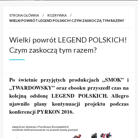
STRONA GŁÓWNA
ROZRYWKA
WIELKI POWRÓT LEGEND POLSKICH! CZYM ZASKOCZĄ TYM RAZEM?
Wielki powrót LEGEND POLSKICH!
Czym zaskoczą tym razem?
Po świetnie przyjętych produkcjach „SMOK” i
„TWARDOWSKY” oraz ebooku przyszedł czas na
kolejną odsłonę LEGEND POLSKICH. Allegro
ujawniło plany kontynuacji projektu podczas
konferencji PYRKON 2016.