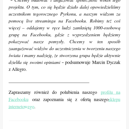
projektu. O tym, co się będzie działo dalej opowiedzieliśmy
uczestnikom tegorocznego Pyrkonu, a naszym widzom za
pomocą live streamingu na Facebooku. Robimy też coś
więcej – oddajemy w ręce ludzi zamkniętą 1000-osobową
grupę na Facebooku, gdzie z wyprzedzeniem będziemy
pokazywać nasze pomysły. Chcemy w ten sposób
zaangażować widzów do uczestniczenia w tworzeniu naszego
świata i mamy nadzieję, że stworzona grupa będzie aktywnie
dzieliła się swoimi opiniami
podsumowuje Marcin Dyczak
–
z Allegro.
___________________________________
Zapraszamy również do polubienia naszego
profilu na
Facebooku
oraz zapoznania się z ofertą naszego
sklepu
internetowego
.