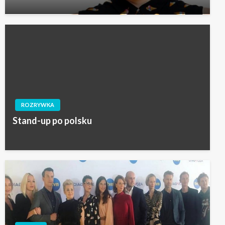
ROZRYWKA
Stand-up po polsku