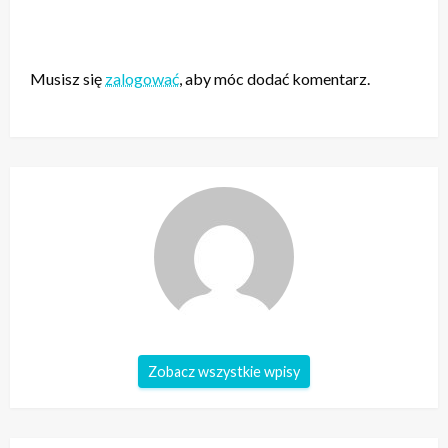
ZOSTAW ODPOWIEDŹ
Musisz się
zalogować
, aby móc dodać komentarz.
Zobacz wszystkie wpisy