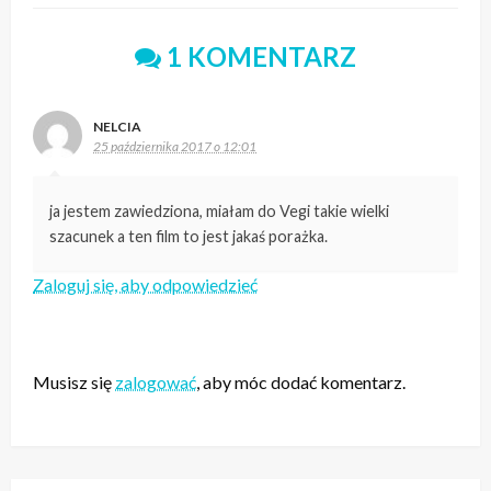
1 KOMENTARZ
NELCIA
25 października 2017 o 12:01
ja jestem zawiedziona, miałam do Vegi takie wielki
szacunek a ten film to jest jakaś porażka.
Zaloguj się, aby odpowiedzieć
ZOSTAW ODPOWIEDŹ
Musisz się
zalogować
, aby móc dodać komentarz.