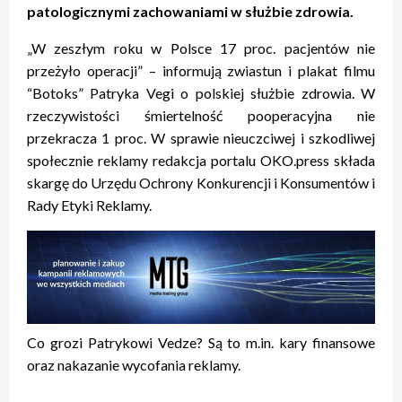
patologicznymi zachowaniami w służbie zdrowia.
„W zeszłym roku w Polsce 17 proc. pacjentów nie
przeżyło operacji” – informują zwiastun i plakat filmu
“Botoks” Patryka Vegi o polskiej służbie zdrowia. W
rzeczywistości śmiertelność pooperacyjna nie
przekracza 1 proc. W sprawie nieuczciwej i szkodliwej
społecznie reklamy redakcja portalu OKO.press składa
skargę do Urzędu Ochrony Konkurencji i Konsumentów i
Rady Etyki Reklamy.
Co grozi Patrykowi Vedze? Są to m.in. kary finansowe
oraz nakazanie wycofania reklamy.