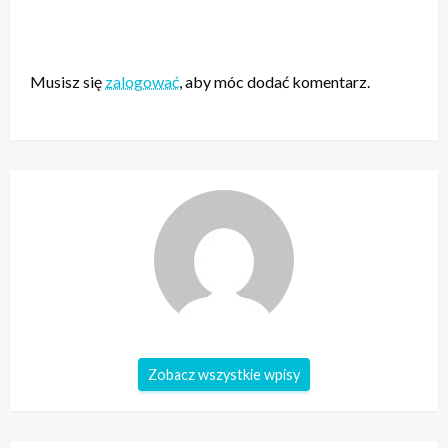
ZOSTAW ODPOWIEDŹ
Musisz się
zalogować
, aby móc dodać komentarz.
Zobacz wszystkie wpisy