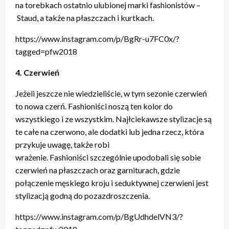
na torebkach ostatnio ulubionej marki fashionistów –
Staud, a także na płaszczach i kurtkach.
https://www.instagram.com/p/BgRr-u7FC0x/?
tagged=pfw2018
4. Czerwień
Jeżeli jeszcze nie wiedzieliście, w tym sezonie czerwień
to nowa czerń. Fashioniści noszą ten kolor do
wszystkiego i ze wszystkim. Najłciekawsze stylizacje są
te całe na czerwono, ale dodatki lub jedna rzecz, która
przykuje uwagę, także robi
wrażenie. Fashioniści szczególnie upodobali się sobie
czerwień na płaszczach oraz garniturach, gdzie
połączenie męskiego kroju i seduktywnej czerwieni jest
stylizacją godną do pozazdroszczenia.
https://www.instagram.com/p/BgUdhdelVN3/?