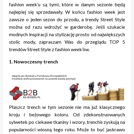
fashion week’u są tymi, które w danym sezonie będą
najlepiej się sprzedawały.
W końcu fashion week jest
zawsze o jeden sezon do przodu, a trendy Street Style
można od razu wdrożyć w garderobę. Jeśli szukacie
modnych inspiracji na stylizację prosto od największych
stolic mody, zapraszam Was do przeglądu TOP 5
trendów Street Style z fashion week’ów.
1. Nowoczesny trench
Płaszcz trench w tym sezonie nie ma już klasycznego
kroju i beżowego koloru. Od zdekonstruowanych
sylwetek po ciekawe tkaniny i wzory, trench’e zyskują na
popularności wiosną tego roku. Może to być jaskrawo