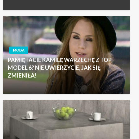
MODA
PAMIĘTACIE KAMILĘ WARZECHĘ Z TOP
MODEL 6? NIE UWIERZYCIE, JAK SIĘ
ZMIENIŁA!