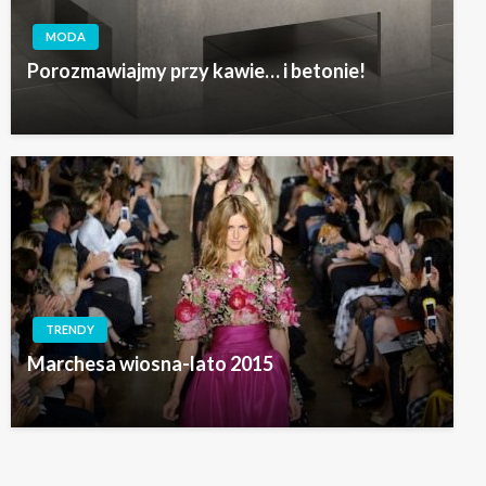
MODA
Porozmawiajmy przy kawie… i betonie!
TRENDY
Marchesa wiosna-lato 2015