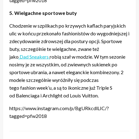
tagged=pfw2018
5. Wielgachne sportowe buty
Chodzenie w szpilkach po krzywych kaflach paryjskich
ulic w końcu przekonało fashionistów do wygodniejszej i
zdecydowanie zdrowszej dla postury opcji. Sportowe
buty, szczególnie te wielgachne, zwane też
jako
Dad Sneakers
robią szał w modzie. W tym sezonie
nosimy je ze wszystkim, od zwiewnych sukienek po
sportowe ubrania, a nawet eleganckie kombinezony. 2
modele szczególnie wyróżniły się podczas
tego fashion week’u, a są to ikoniczne już Triple S
od Balenciaga i Archlight od Louis Vuitton.
https://www.instagram.com/p/BgURkcdlLIC/?
tagged=pfw2018