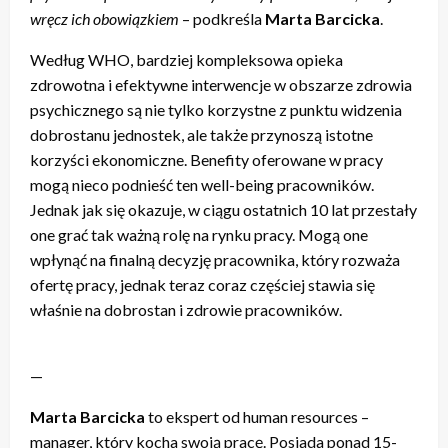
wręcz ich obowiązkiem
– podkreśla
Marta Barcicka
.
Według WHO, bardziej kompleksowa opieka
zdrowotna i efektywne interwencje w obszarze zdrowia
psychicznego są nie tylko korzystne z punktu widzenia
dobrostanu jednostek, ale także przynoszą istotne
korzyści ekonomiczne. Benefity oferowane w pracy
mogą nieco podnieść ten well-being pracowników.
Jednak jak się okazuje, w ciągu ostatnich 10 lat przestały
one grać tak ważną rolę na rynku pracy. Mogą one
wpłynąć na finalną decyzję pracownika, który rozważa
ofertę pracy, jednak teraz coraz częściej stawia się
właśnie na dobrostan i zdrowie pracowników.
—
Marta Barcicka
to ekspert od human resources –
manager, który kocha swoją pracę. Posiada ponad 15-