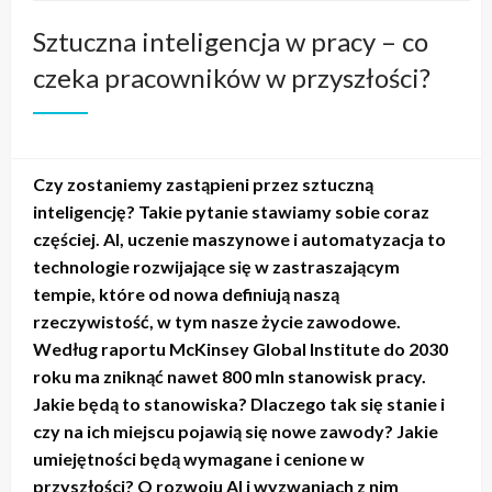
Sztuczna inteligencja w pracy – co
czeka pracowników w przyszłości?
Czy zostaniemy zastąpieni przez sztuczną
inteligencję? Takie pytanie stawiamy sobie coraz
częściej. AI, uczenie maszynowe i automatyzacja to
technologie rozwijające się w zastraszającym
tempie, które od nowa definiują naszą
rzeczywistość, w tym nasze życie zawodowe.
Według raportu McKinsey Global Institute do 2030
roku ma zniknąć nawet 800 mln stanowisk pracy.
Jakie będą to stanowiska? Dlaczego tak się stanie i
czy na ich miejscu pojawią się nowe zawody? Jakie
umiejętności będą wymagane i cenione w
przyszłości? O rozwoju AI i wyzwaniach z nim