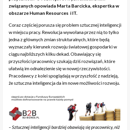
związanych opowiada Marta Barcicka, ekspertka w
obszarze Human Resources i IT.
Coraz częściej porusza się problem sztucznej inteligencji
w miejscu pracy. Rewolucja wywołana przez nią to tylko
jedna z głównych zmian strukturalnych, które będą
wyznaczały kierunek rozwoju światowej gospodarki w
ciągu najbliższych kilku dekad. Obawiający się
przyszłości pracownicy szukają dziś rozwiązań, które
ułatwią im odnalezienie się w nowej rzeczywistości.
Pracodawcy z kolei spoglądają w przyszłość z nadzieją,
że sztuczna inteligencja da im nowe możliwości rozwoju.
–
Sztucznej inteligencji bardziej obawiają się pracownicy, niż