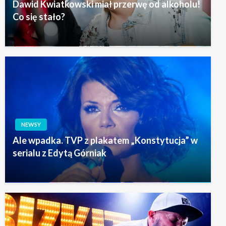
Dawid Kwiatkowski miał przerwę od alkoholu!
Co się stało?
NEWSY
Ale wpadka. TVP z plakatem „Konstytucja” w
serialu z Edytą Górniak