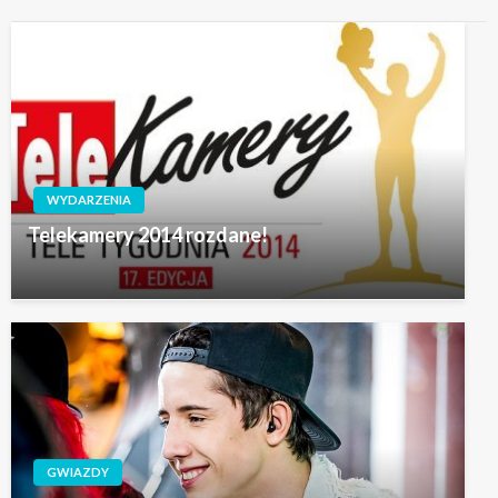
WYDARZENIA
Telekamery 2014 rozdane!
GWIAZDY