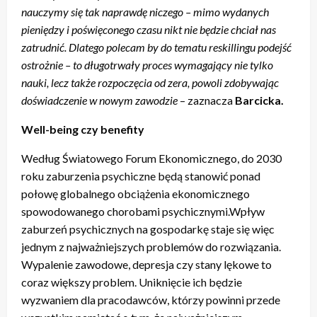
nauczymy się tak naprawdę niczego – mimo wydanych
pieniędzy i poświęconego czasu nikt nie będzie chciał nas
zatrudnić. Dlatego polecam by do tematu reskillingu podejść
ostrożnie – to długotrwały proces wymagający nie tylko
nauki, lecz także rozpoczęcia od zera, powoli zdobywając
doświadczenie w nowym zawodzie
– zaznacza
Barcicka.
Well-being czy benefity
Według Światowego Forum Ekonomicznego, do 2030
roku zaburzenia psychiczne będą stanowić ponad
połowę globalnego obciążenia ekonomicznego
spowodowanego chorobami psychicznymi.Wpływ
zaburzeń psychicznych na gospodarkę staje się więc
jednym z najważniejszych problemów do rozwiązania.
Wypalenie zawodowe, depresja czy stany lękowe to
coraz większy problem. Uniknięcie ich będzie
wyzwaniem dla pracodawców, którzy powinni przede