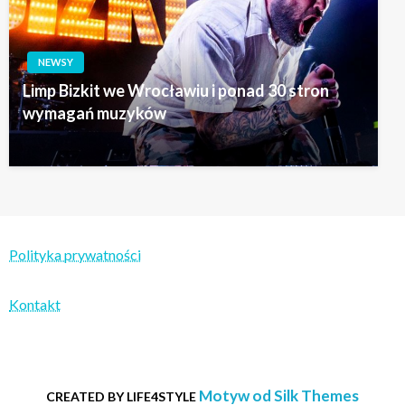
NEWSY
Limp Bizkit we Wrocławiu i ponad 30 stron
wymagań muzyków
Polityka prywatności
Kontakt
Motyw od Silk Themes
CREATED BY LIFE4STYLE