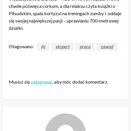
chwile poświęca córkom, a dla relaksu czyta książki o
Piłsudskim, spala kortyzol na treningach zumby i oddaje
się swojej największej pasji – uprawianiu 700-metrowej
działki.
Otagowano:
AI
ekspert
praca
zawod
ZOSTAW ODPOWIEDŹ
Musisz się
zalogować
, aby móc dodać komentarz.