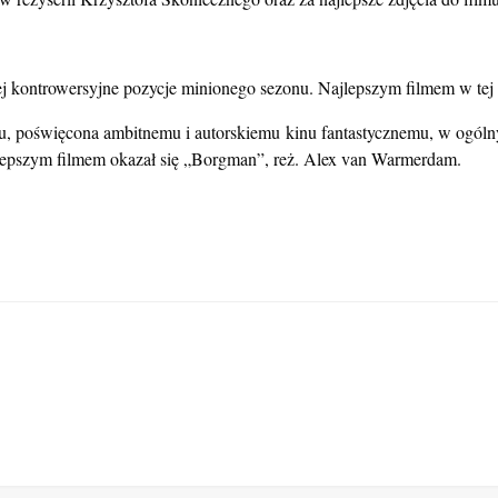
iej kontrowersyjne pozycje minionego sezonu. Najlepszym filmem w tej 
walu, poświęcona ambitnemu i autorskiemu kinu fantastycznemu, w ogóln
najlepszym filmem okazał się „Borgman”, reż. Alex van Warmerdam.