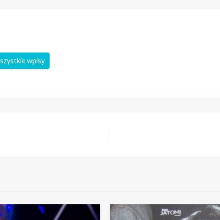
szystkie wpisy