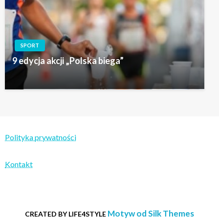
SPORT
9 edycja akcji „Polska biega”
Polityka prywatności
Kontakt
Motyw od Silk Themes
CREATED BY LIFE4STYLE