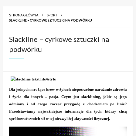
STRONA GŁÓWNA
SPORT
SLACKLINE – CYRKOWE SZTUCZKI NA PODWÓRKU
Slackline – cyrkowe sztuczki na
podwórku
Dla jednych mrożące krew w żyłach niepotrzebne narażanie zdrowia
i życia dla innych – pasja. Czym jest slacklining, jakie są jego
odmiany i od czego zacząć przygodę z chodzeniem po linie?
Przedstawiamy najważniejsze informacje dla tych, którzy chcą
spróbować swoich sił w tej niezwykłej aktywności fizycznej.