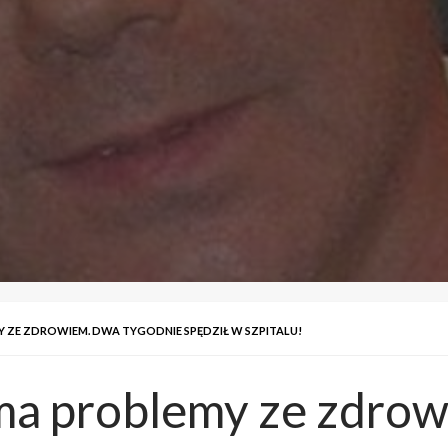
 ZE ZDROWIEM. DWA TYGODNIE SPĘDZIŁ W SZPITALU!
ma problemy ze zdrow