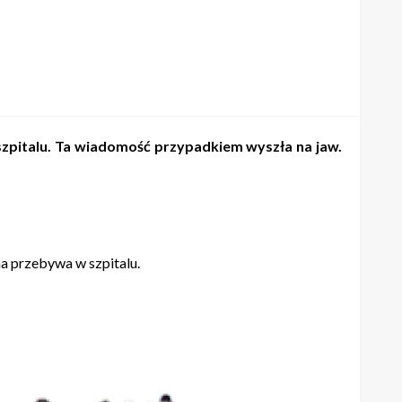
szpitalu. Ta wiadomość przypadkiem wyszła na jaw.
na przebywa w szpitalu.