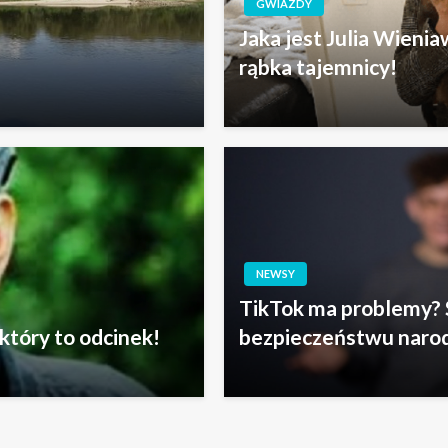
NEWSY
TikTok ma problemy? Ś
tóry to odcinek!
bezpieczeństwu nar
Kontakt