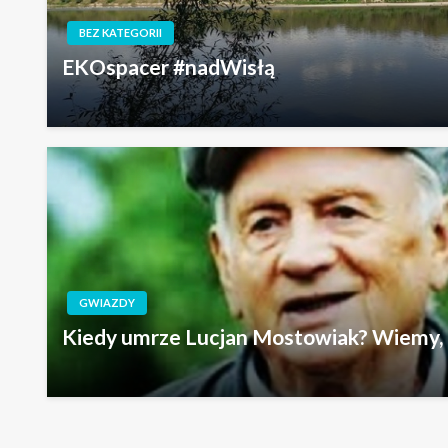
GWIAZDY
Kiedy umrze Lucjan Mostowiak? Wiemy, k
Polityka prywatności