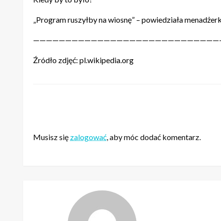
ZOSTAW ODPOWIEDŹ
Musisz się
zalogować
, aby móc dodać komentarz.
Zobacz w