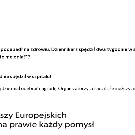
!
e podupadł na zdrowiu. Dziennikarz spędził dwa tygodnie w 
 to melodia?”?
ie spędził w szpitalu!
, gdzie miał odebrać nagrodę. Organizatorzy zdradzili, że mężczyz