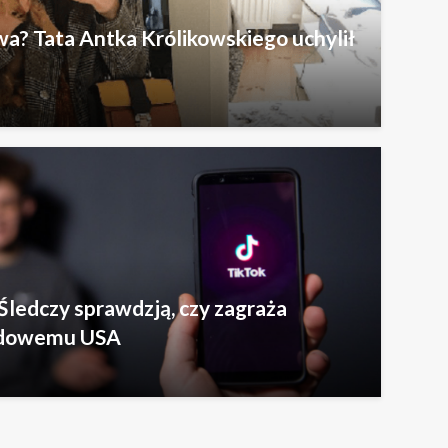
ledczy sprawdzją, czy zagraża
odowemu USA