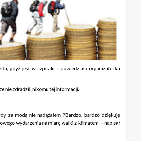
rta, gdyż jest w szpitalu – powiedziała organizatorka
że nie zdradzili nikomu tej informacji.
igdy za modą nie nadążałem ?Bardzo, bardzo dziękuję
atowego wydarzenia na miarę walki z klimatem – napisał
er