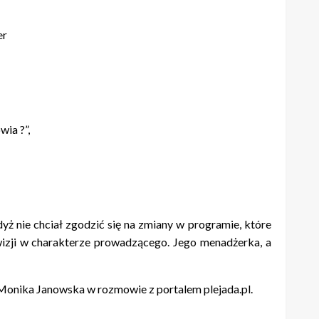
owia
?”,
yż nie chciał zgodzić się na zmiany w programie, które
wizji w charakterze prowadzącego. Jego menadżerka, a
a Monika Janowska w rozmowie z portalem plejada.pl.