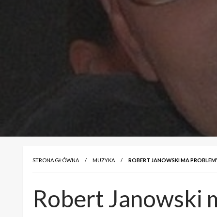
STRONA GŁÓWNA
MUZYKA
ROBERT JANOWSKI MA PROBLEMY
Robert Janowski 