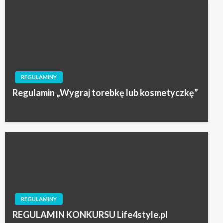
REGULAMINY
Regulamin „Wygraj torebkę lub kosmetyczkę”
REGULAMINY
REGULAMIN KONKURSU Life4style.pl