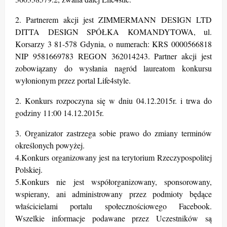
2. Partnerem akcji jest ZIMMERMANN DESIGN LTD
DITTA DESIGN SPÓŁKA KOMANDYTOWA, ul.
Korsarzy 3 81-578 Gdynia, o numerach: KRS 0000566818
NIP 9581669783 REGON 362014243. Partner akcji jest
zobowiązany do wysłania nagród laureatom konkursu
wyłonionym przez portal Life4style.
2. Konkurs rozpoczyna się w dniu 04.12.2015r. i trwa do
godziny 11:00 14.12.2015r.
3. Organizator zastrzega sobie prawo do zmiany terminów
określonych powyżej.
4.Konkurs organizowany jest na terytorium Rzeczypospolitej
Polskiej.
5.Konkurs nie jest współorganizowany, sponsorowany,
wspierany, ani administrowany przez podmioty będące
właścicielami portalu społecznościowego Facebook.
Wszelkie informacje podawane przez Uczestników są