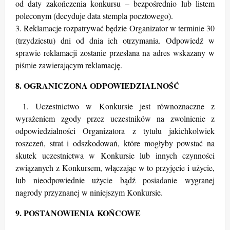
od daty zakończenia konkursu – bezpośrednio lub listem
poleconym (decyduje data stempla pocztowego).
3. Reklamacje rozpatrywać będzie Organizator w terminie 30
(trzydziestu) dni od dnia ich otrzymania. Odpowiedź w
sprawie reklamacji zostanie przesłana na adres wskazany w
piśmie zawierającym reklamację.
8. OGRANICZONA ODPOWIEDZIALNOŚĆ
1. Uczestnictwo w Konkursie jest równoznaczne z
wyrażeniem zgody przez uczestników na zwolnienie z
odpowiedzialności Organizatora z tytułu jakichkolwiek
roszczeń, strat i odszkodowań, które mogłyby powstać na
skutek uczestnictwa w Konkursie lub innych czynności
związanych z Konkursem, włączając w to przyjęcie i użycie,
lub nieodpowiednie użycie bądź posiadanie wygranej
nagrody przyznanej w niniejszym Konkursie.
9. POSTANOWIENIA KOŃCOWE