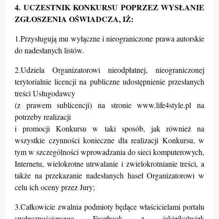
4. UCZESTNIK KONKURSU POPRZEZ WYSŁANIE
ZGŁOSZENIA OŚWIADCZA, IŻ:
1.Przysługują mu wyłączne i nieograniczone prawa autorskie
do nadesłanych listów.
2.Udziela Organizatorowi nieodpłatnej, nieograniczonej
terytorialnie licencji na publiczne udostępnienie przesłanych
treści Usługodawcy
(z prawem sublicencji) na stronie www.life4style.pl na
potrzeby realizacji
i promocji Konkursu w taki sposób, jak również na
wszystkie czynności konieczne dla realizacji Konkursu, w
tym w szczególności wprowadzania do sieci komputerowych,
Internetu, wielokrotne utrwalanie i zwielokrotnianie treści, a
także na przekazanie nadesłanych haseł Organizatorowi w
celu ich oceny przez Jury;
3.Całkowicie zwalnia podmioty będące właścicielami portalu
społecznościowego Facebook z jakiejkolwiek