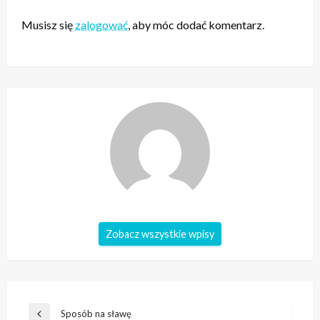
Musisz się
zalogować
, aby móc dodać komentarz.
Zobacz wszystkie wpisy
Nawigacja
Sposób na sławę
Poprzedni