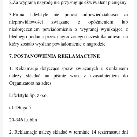
2.Za wygraną nagrodę nie przysługuje ekwiwalent pieniężny.
3.Firma Life4style nie ponosi odpowiedzialności za
nieprawidłowości związane z opóźnieniem lub
niedoręczeniem powiadomienia o wygranej wynikające z
błędnego podania przez nagrodzonego uczestnika adresu, na
który zostało wysłane powiadomienie o nagrodzie.
7. POSTANOWIENIA REKLAMACYJNE
1. Reklamacje dotyczące spraw związanych z Konkursem
należy składać na piśmie wraz z uzasadnieniem do
Organizatora na adres:
Life4style Sp. z o.o.
ul. Długa 5
20-346 Lublin
2. Reklamacje należy składać w terminie 14 (czternastu) dni