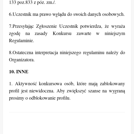
133 poz.833 z póz. zm./.
6.Uczestnik ma prawo wglądu do swoich danych osobowych.
7.Przesyłając Zgłoszenie Uczestnik potwierdza, że wyraża
zgodę na zasady Konkursu zawarte w niniejszym
Regulaminie.
8.Ostateczna interpretacja niniejszego regulaminu należy do
Organizatora.
10. INNE
1. Aktywność konkursowa osób, które mają zablokowany
profil jest niewidoczna. Aby zwiększyć szanse na wygraną
prosimy o odblokowanie profilu.
ZOSTAW ODPOWIEDŹ