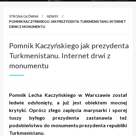
STRONA GŁÓWNA
NEWSY
POMNIK KACZYŃSKIEGO JAK PREZYDENTA TURKMENISTANU. INTERNET
DRWI Z MONUMENTU
Pomnik Kaczyńskiego jak prezydenta
Turkmenistanu. Internet drwi z
monumentu
Pomnik Lecha Kaczyńskiego w Warszawie został
ledwie odsłonięty, a już jest obiektem mocnej
krytyki. Oprócz złego zapięcia marynarki i sporej
tuszy byłego prezydenta zastanawia też
podobieństwo do monumentu prezydenta republiki
Turkmenistanu.