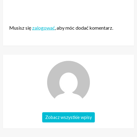
ZOSTAW ODPOWIEDŹ
Musisz się
zalogować
, aby móc dodać komentarz.
Zobacz wszystkie wpisy