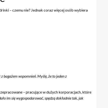
drinki – czemu nie? Jednak coraz więcej osób wybiera
ż z bagażem wspomnień. Myślę, że to jeden z
przepracowane – pracujące w dużych korporacjach, które
 udało im się wygospodarować, spędzą dokładnie tak, jak