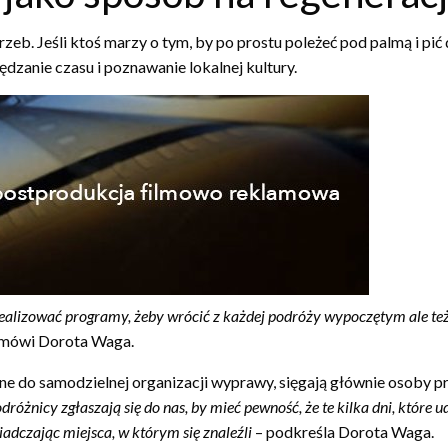
. Jeśli ktoś marzy o tym, by po prostu poleżeć pod palmą i pić 
dzanie czasu i poznawanie lokalnej kultury.
 realizować programy, żeby wrócić z każdej podróży wypoczętym ale te
mówi Dorota Waga.
ne do samodzielnej organizacji wyprawy, sięgają głównie osoby 
dróżnicy zgłaszają się do nas, by mieć pewność, że te kilka dni, które
adczając miejsca, w którym się znaleźli
– podkreśla Dorota Waga.