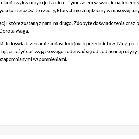
telami i wykwintnym jedzeniem. Tymczasem w świecie nadmierne
ycia tu i teraz. Są to rzeczy, których nie znajdziemy w masowej 
acji, które zostaną z nami na długo. Zdobyte doświadczenia oraz
i Dorota Waga.
h doświadczeniami zamiast kolejnych przedmiotów. Mogą to być 
alają przeżyć coś wyjątkowego i oderwać się od codziennej rutyny
iezapomnianymi wspomnieniami.