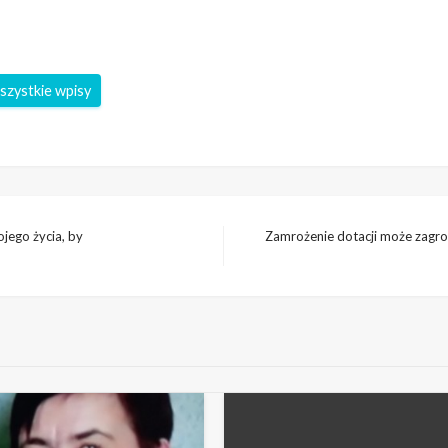
szystkie wpisy
jego życia, by
Zamrożenie dotacji może zagroz
Następny
wpis