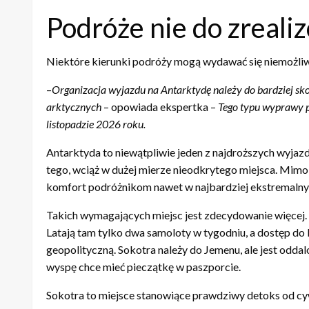
Podróże nie do zreali
Niektóre kierunki podróży mogą wydawać się niemożliw
–
Organizacja wyjazdu na Antarktydę należy do bardziej sk
arktycznych
– opowiada ekspertka –
Tego typu wyprawy p
listopadzie 2026 roku.
Antarktyda to niewątpliwie jeden z najdroższych wyja
tego, wciąż w dużej mierze nieodkrytego miejsca. Mimo
komfort podróżnikom nawet w najbardziej ekstremalny
Takich wymagających miejsc jest zdecydowanie więcej. 
Latają tam tylko dwa samoloty w tygodniu, a dostęp do
geopolityczną. Sokotra należy do Jemenu, ale jest oddal
wyspę chce mieć pieczątkę w paszporcie.
Sokotra to miejsce stanowiące prawdziwy detoks od cyw