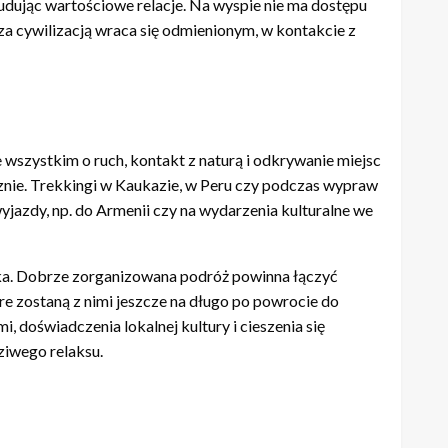
dując wartościowe relacje. Na wyspie nie ma dostępu
oza cywilizacją wraca się odmienionym, w kontakcie z
wszystkim o ruch, kontakt z naturą i odkrywanie miejsc
znie. Trekkingi w Kaukazie, w Peru czy podczas wypraw
azdy, np. do Armenii czy na wydarzenia kulturalne we
ka. Dobrze zorganizowana podróż powinna łączyć
e zostaną z nimi jeszcze na długo po powrocie do
doświadczenia lokalnej kultury i cieszenia się
ziwego relaksu.