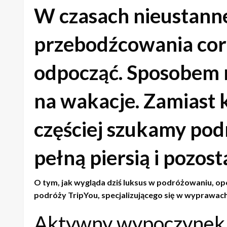
W czasach nieustanne
przebodźcowania cor
odpocząć. Sposobem n
na wakacje. Zamiast 
częściej szukamy pod
pełną piersią i pozos
O tym, jak wygląda dziś luksus w podróżowaniu, op
podróży TripYou, specjalizującego się w wyprawa
Aktywny wypoczynek j