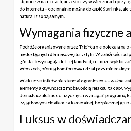
się noce w namiotach, uczestniczy w wieczorach przy 
do internetu – opcjonalnie można dokupić Starlinka, al
naturą i z sobą samym.
Wymagania fizyczne a
Podróże organizowane przez TripYou nie polegają na bi
niedostępnych dla masowej turystyki. W zależności od 
górskich wymagają dobrej kondycji, co może wykluczać
Włoszech, oferują komfortowy udział przy minimalnym 
Wiek uczestników nie stanowi ograniczenia – ważne j
elementy aktywności z możliwością relaksu, tak aby wy
domu.Niezależnie od fizycznych wymagań programu, każd
wyjątkowymi chwilami w kameralnej, bezpiecznej grupi
Luksus w doświadcza