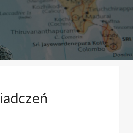
wiadczeń