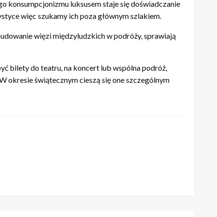
go konsumpcjonizmu luksusem staje się doświadczanie
turystyce więc szukamy ich poza głównym szlakiem.
 budowanie więzi międzyludzkich w podróży, sprawiają
bilety do teatru, na koncert lub wspólna podróż,
. W okresie świątecznym cieszą się one szczególnym