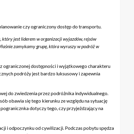
lanowanie czy ograniczony dostęp do transportu.
który jest liderem w organizacji wyjazdów, rejsów
 Właśnie zamykamy grupę, która wyruszy w podróż w
z ograniczonej dostępności i wyjątkowego charakteru
cznych podróży jest bardzo luksusowy i zapewnia
iwej do zwiedzenia przez podróżnika indywidualnego.
sób obawia się tego kierunku ze względu na sytuację
d pogranicznka dotyczy tego, czy przyjeżdzający na
cji i odpoczynku od cywilizacji. Podczas pobytu spędza