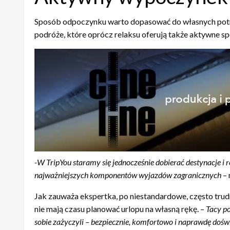
Sposób odpoczynku warto dopasować do własnych potrzeb
podróże, które oprócz relaksu oferują także aktywne spę
-W TripYou staramy się jednocześnie dobierać destynacje i
najważniejszych komponentów wyjazdów zagranicznych
– 
Jak zauważa ekspertka, po niestandardowe, często trud
nie mają czasu planować urlopu na własną rękę. –
Tacy po
sobie zażyczyli – bezpiecznie, komfortowo i naprawdę doświ