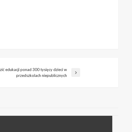
ić edukacji ponad 300 tysięcy dzieci w
przedszkolach niepublicznych