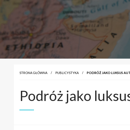
STRONA GŁÓWNA
PUBLICYSTYKA
PODRÓŻ JAKO LUKSUS A
Podróż jako luks