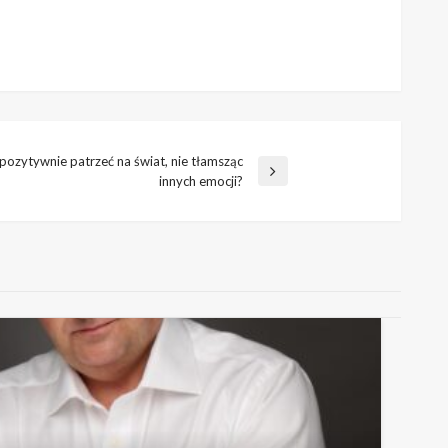
ozytywnie patrzeć na świat, nie tłamsząc
innych emocji?