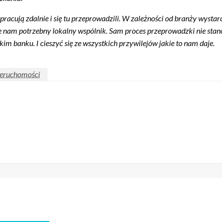
cują zdalnie i się tu przeprowadzili. W zależności od branży wystarc
dzie nam potrzebny lokalny wspólnik. Sam proces przeprowadzki nie st
 banku. I cieszyć się ze wszystkich przywilejów jakie to nam daje.
ieruchomości