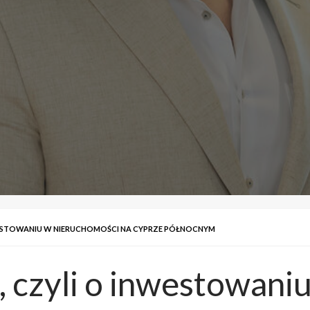
INWESTOWANIU W NIERUCHOMOŚCI NA CYPRZE PÓŁNOCNYM
ę, czyli o inwestowan