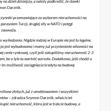
y na dzień dzisiejszy, a należy podkreślić, że stawki
mon Darznik.
re czynniki przemawiające za wyborem nieruchomości na
parasolem Turcji, drugiej siły w NATO i potęgi
 zauważa.
wyśledzenia. Nigdzie indziej w Europie nie jest to legalne.
cja jest wybudowana i mamy już przyniesienie własności na
nej cenie rynkowej, czyli jeśli zakupiliśmy nieruchomość 2-3
em, bo o tyle ta wartość wzrosła. Dodatkowo, jeśli chodzi o
y im możliwość zaciągnięcia kredytu na budowę
 miliona złotych, już z umeblowaniem i wszystkimi
untów
– zdradza Szymon Darznik, właściciel
 kupić nieruchomość, która jest w trakcie budowy, a