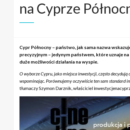
na Cyprze Półno
Cypr Północny – państwo, jak sama nazwa wskazuje
precyzyjnym – jedynym państwem, które uznaje na a
duże możliwości działania na wyspie.
O wyborze Cypru, jako miejsca inwestycji, często decydują
wspominając. Porównujemy oczywiście ten sam standard inwes
tłumaczy Szymon Darznik, właściciel inwestycjenacyprz