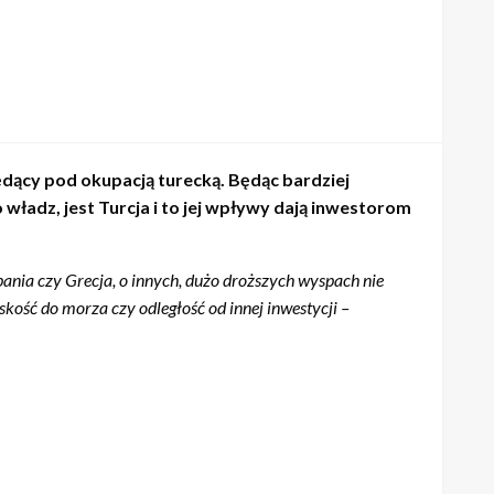
dący pod okupacją turecką. Będąc bardziej
ładz, jest Turcja i to jej wpływy dają inwestorom
ania czy Grecja, o innych, dużo droższych wyspach nie
kość do morza czy odległość od innej inwestycji –