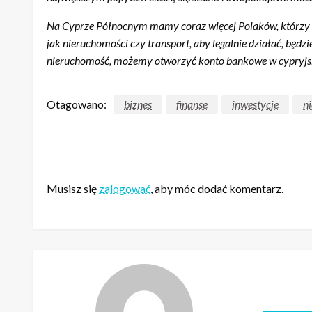
Na Cyprze Północnym mamy coraz więcej Polaków, którzy pra
jak nieruchomości czy transport, aby legalnie działać, bę
nieruchomość, możemy otworzyć konto bankowe w cypryjskim
Otagowano:
biznes
finanse
inwestycje
n
ZOSTAW ODPOWIEDŹ
Musisz się
zalogować
, aby móc dodać komentarz.